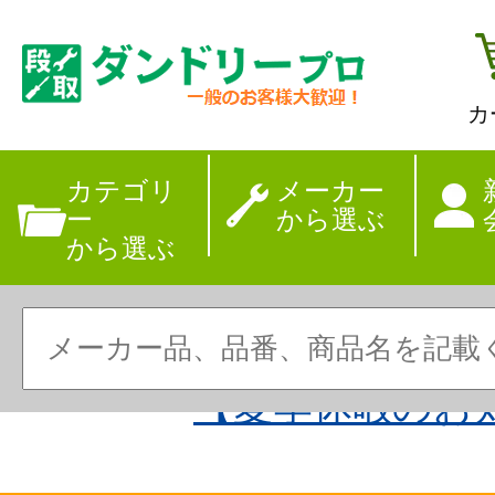
カ
カテゴリ
メーカー
ー
から選ぶ
から選ぶ
【夏季休暇のお