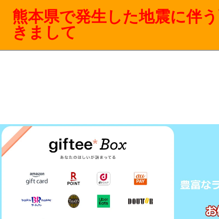
熊本県で発生した地震に伴う
きまして