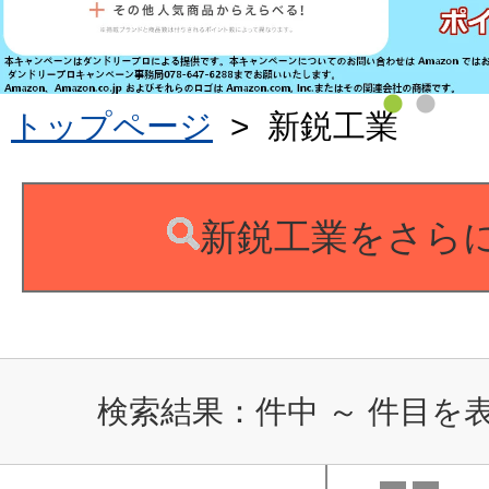
トップページ
>
新鋭工業
新鋭工業をさら
検索結果：
件中
～
件目を