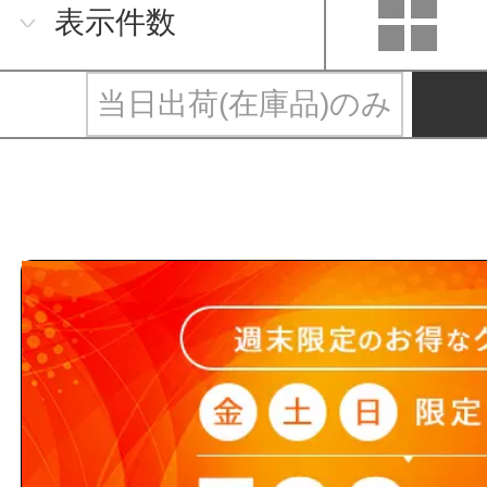
表示件数
当日出荷(在庫品)のみ
新鋭工業と