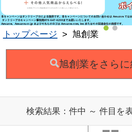
トップページ
>
旭創業
旭創業をさらに
検索結果：
件中
～
件目を