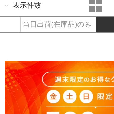
表示件数
当日出荷(在庫品)のみ
旭創業と