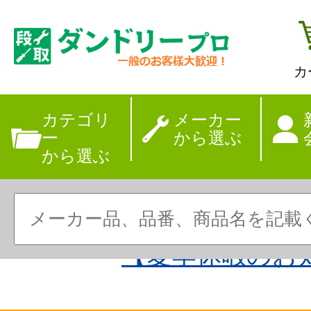
カ
カテゴリ
メーカー
ー
から選ぶ
から選ぶ
【夏季休暇のお