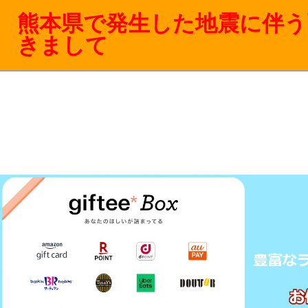
熊本県で発生した地震に伴う
きまして