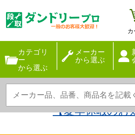
カ
カテゴリ
メーカー
ー
から選ぶ
から選ぶ
【夏季休暇のお