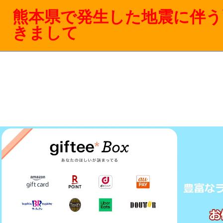
熊本県で発生した地震に伴う
きまして