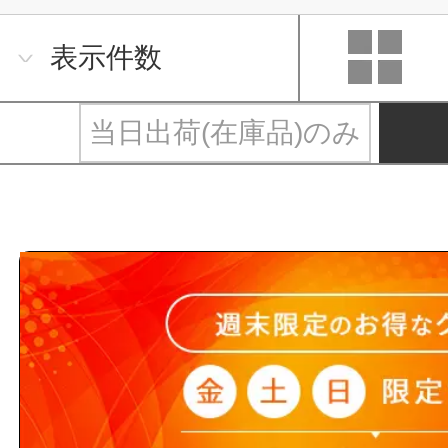
表示件数
当日出荷(在庫品)のみ
トータル・アシスタンス