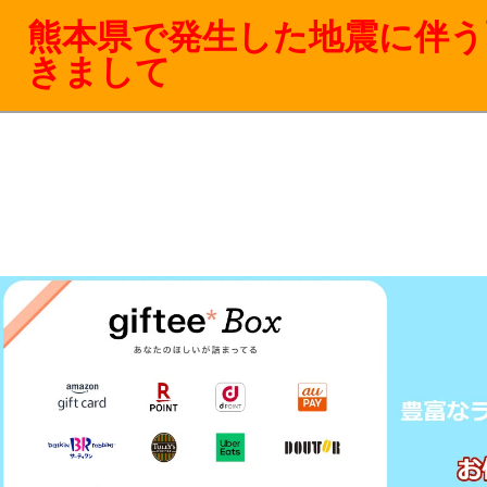
熊本県で発生した地震に伴う
きまして