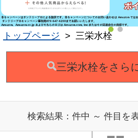
トップページ
>
三栄水栓
三栄水栓をさら
検索結果：
件中
～
件目を