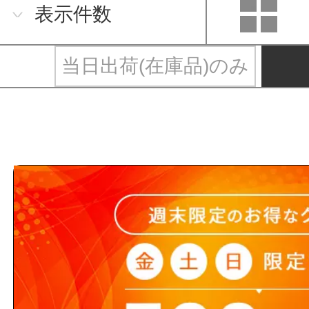
表示件数
当日出荷(在庫品)のみ
三栄水栓と