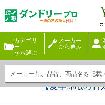
カ
カテゴリ
メーカー
ー
から選ぶ
から選ぶ
【夏季休暇のお