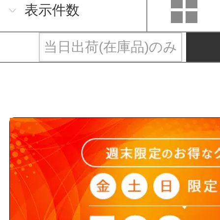
表示件数
当日出荷(在庫品)のみ
仙台銘板と