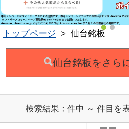
トップページ
>
仙台銘板
仙台銘板をさら
検索結果：
件中
～
件目を