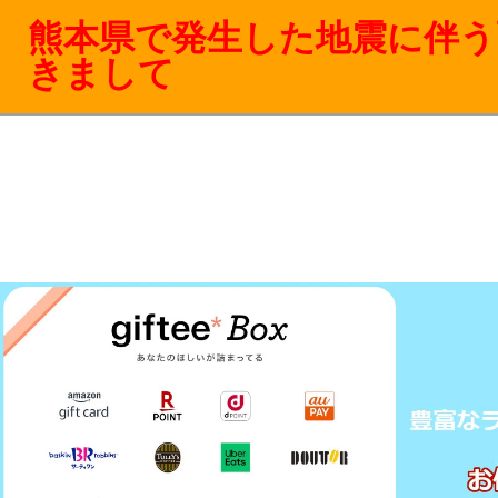
熊本県で発生した地震に伴う
きまして