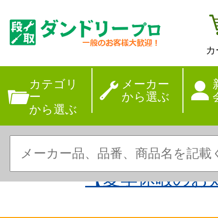
カ
カテゴリ
メーカー
ー
から選ぶ
から選ぶ
【夏季休暇のお