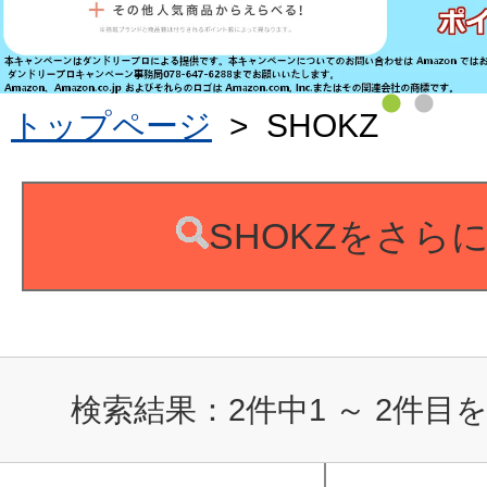
トップページ
>
SHOKZ
SHOKZをさら
検索結果：
2
件中
1
～
2
件目