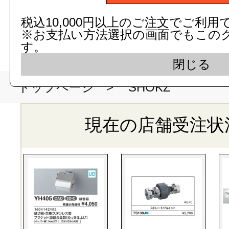
SHOKZと
税込10,000円以上のご注文でご利用
※お支払い方法選択の画面でもこの
す。
閉じる
>
SHOKZ
トップページ
現在の店舗受注状