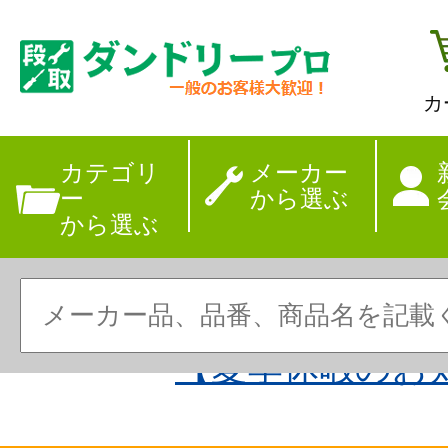
カ
カテゴリ
メーカー
ー
から選ぶ
から選ぶ
【夏季休暇のお