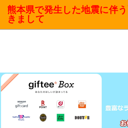
熊本県で発生した地震に伴う
きまして