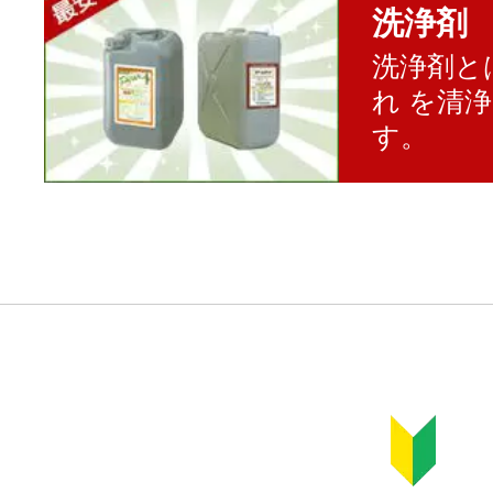
洗浄剤
洗浄剤と
れ を清
す。