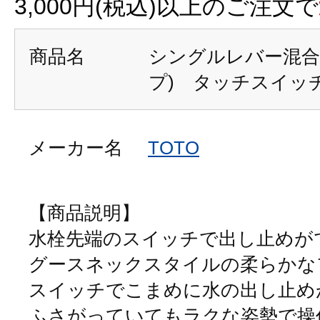
3,000円(税込)以上のご注文で
商品名
シングルレバー混合
プ) タッチスイッ
メーカー名
TOTO
【商品説明】
水栓先端のスイッチで出し止めが
グースネックスタイルの柔らかな
スイッチでこまめに水の出し止め
ふさがっていてもラクな姿勢で操