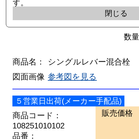
す。
108251010101
閉じる
品番：
TKN34PBTA
数
商品名：
シングルレバー混合栓
図面画像
参考図を見る
５営業日出荷(メーカー手配品)
販売価格
商品コード：
108251010102
品番：