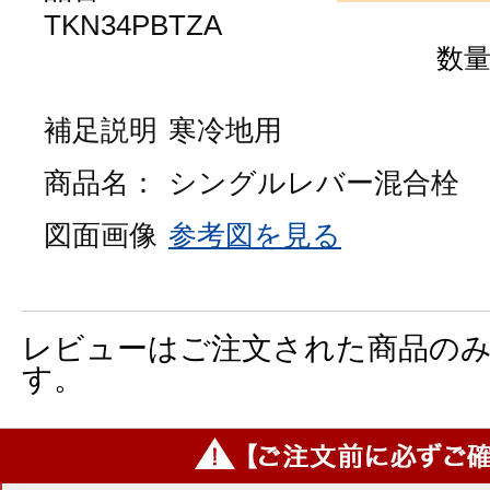
TKN34PBTZA
数
補足説明
寒冷地用
商品名：
シングルレバー混合栓
図面画像
参考図を見る
レビューはご注文された商品の
す。