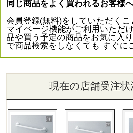
同じ商品をよく買われるお客様
会員登録(無料)をしていただくこ
マイページ機能がご利用いただけ
品や買う予定の商品をお気に入
で商品検索をしなくても すぐに
現在の店舗受注状