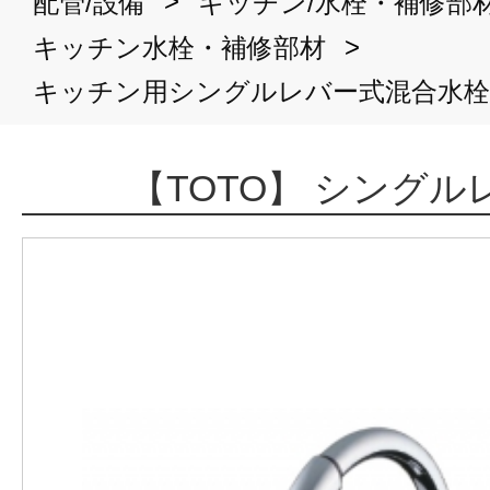
>
配管/設備
キッチン/水栓・補修部
>
キッチン水栓・補修部材
キッチン用シングルレバー式混合水栓
【TOTO】 シング