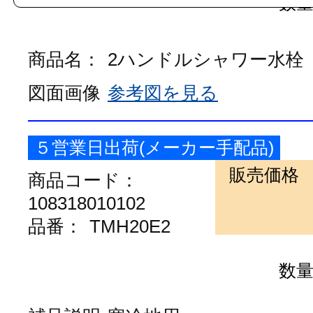
数
商品名：
2ハンドルシャワー水栓
図面画像
参考図を見る
５営業日出荷(メーカー手配品)
販売価格
商品コード：
108318010102
品番：
TMH20E2
数