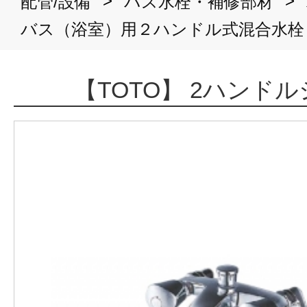
>
>
配管/設備
バス水栓・補修部材
バス（浴室）用２ハンドル式混合水栓
【TOTO】 2ハンド