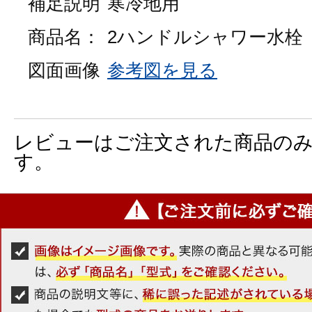
補足説明
寒冷地用
商品名：
2ハンドルシャワー水栓
図面画像
参考図を見る
レビューはご注文された商品の
す。