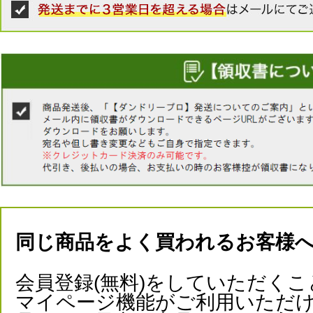
同じ商品をよく買われるお客様
会員登録(無料)をしていただくこ
マイページ機能がご利用いただけ