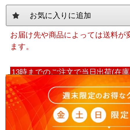
お気に入りに追加
お届け先や商品によっては送料が
ます。
13時までのご注文で当日出荷(在庫
時までのご注文された場合に限りま
翌営業日出荷となります。
【ご注意ください】 商品名や
ト数が入っていない場合、単品