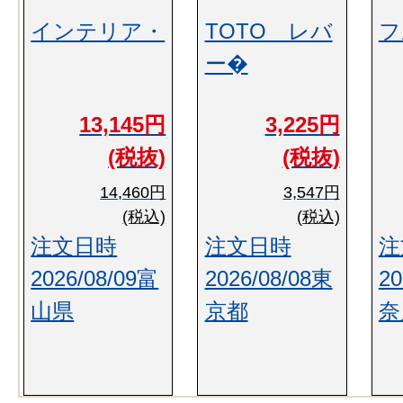
インテリア・
TOTO レバ
フ
ー�
13,145円
3,225円
(税抜)
(税抜)
14,460円
3,547円
(税込)
(税込)
注文日時
注文日時
注
2026/08/09富
2026/08/08東
20
山県
京都
奈