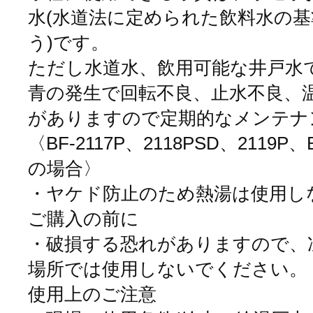
水(水道法に定められた飲料水の
う)です。
ただし水道水、飲用可能な井戸水
青の発生で回転不良、止水不良、
がありますので定期的なメンテナ
〈BF-2117P、2118PSD、2119P、BF
の場合〉
・ヤケド防止のため熱湯は使用し
ご購入の前に
・破損する恐れがありますので、
場所では使用しないでください。
使用上のご注意