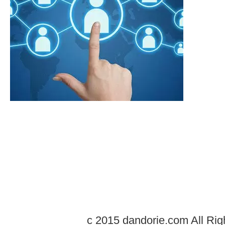
c 2015 dandorie.com All Rig