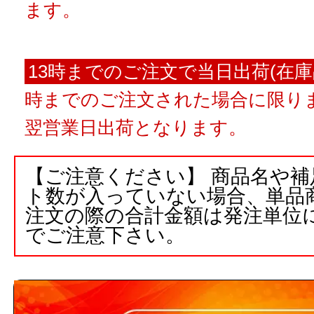
ます。
13時までのご注文で当日出荷(在庫
時までのご注文された場合に限りま
翌営業日出荷となります。
【ご注意ください】 商品名や
ト数が入っていない場合、単品
注文の際の合計金額は発注単位
でご注意下さい。