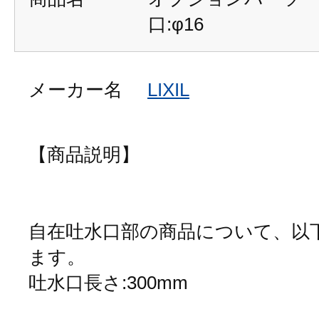
口:φ16
メーカー名
LIXIL
【商品説明】
自在吐水口部の商品について、以
ます。
吐水口長さ:300m