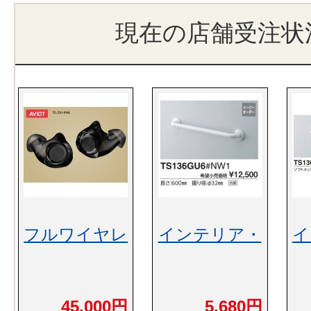
現在の店舗受注状
フルワイヤレ
インテリア・
イ
45,000円
5,680円