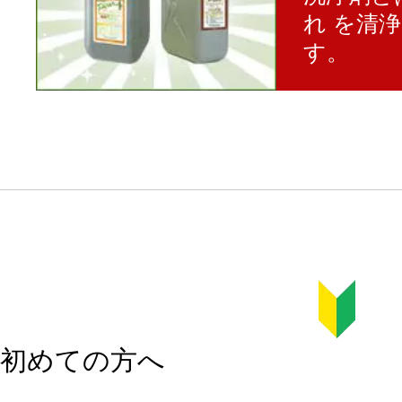
れ を清
す。
初めての方へ