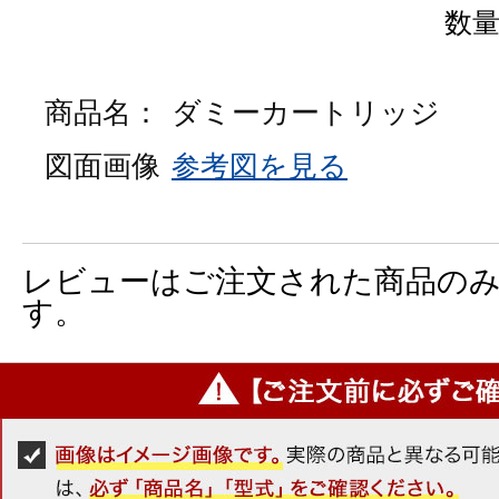
数
商品名：
ダミーカートリッジ
図面画像
参考図を見る
レビューはご注文された商品の
す。