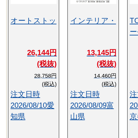
オートストッ
インテリア・
T
ー
26,144円
13,145円
(税抜)
(税抜)
28,758円
14,460円
(税込)
(税込)
注文日時
注文日時
注
2026/08/10愛
2026/08/09富
20
知県
山県
京