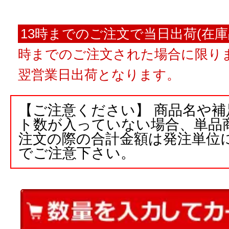
13時までのご注文で当日出荷(在庫
時までのご注文された場合に限りま
翌営業日出荷となります。
【ご注意ください】 商品名や
ト数が入っていない場合、単品
注文の際の合計金額は発注単位
でご注意下さい。