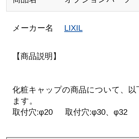
メーカー名
LIXIL
【商品説明】
化粧キャップの商品について、以
ます。
取付穴:φ20 取付穴:φ