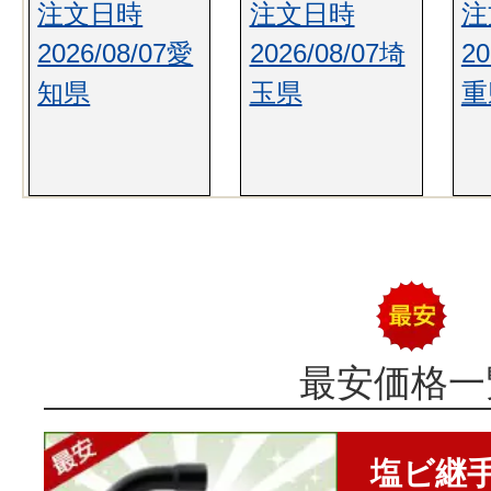
注文日時
注文日時
注
2026/08/07愛
2026/08/07埼
20
知県
玉県
重
最安価格一
塩ビ継