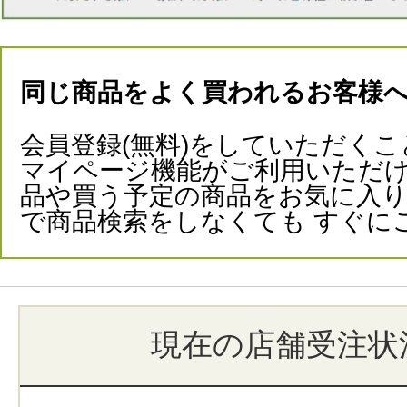
同じ商品をよく買われるお客様
会員登録(無料)をしていただくこ
マイページ機能がご利用いただけ
品や買う予定の商品をお気に入
で商品検索をしなくても すぐに
現在の店舗受注状