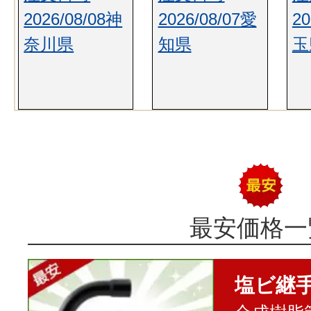
2026/08/08神
2026/08/07愛
20
奈川県
知県
玉
最安価格一
塩ビ継