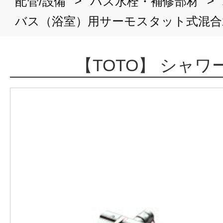
>
>
配管/設備
バス水栓・補修部材
バス（浴室）用サーモスタット式混合
【TOTO】 シャ