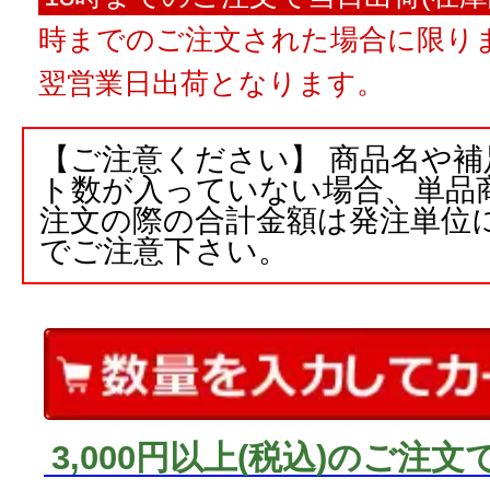
時までのご注文された場合に限りま
翌営業日出荷となります。
【ご注意ください】 商品名や
ト数が入っていない場合、単品
注文の際の合計金額は発注単位
でご注意下さい。
3,000円以上
(税込)
のご注文