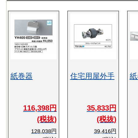
紙巻器
住宅用屋外手
紙
116,398円
35,833円
(税抜)
(税抜)
128,038円
39,416円