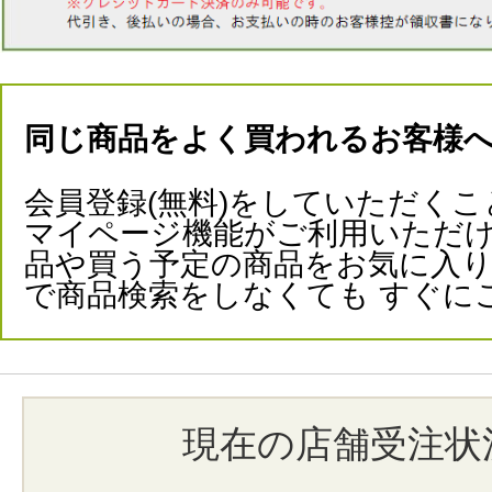
同じ商品をよく買われるお客様
会員登録(無料)をしていただくこ
マイページ機能がご利用いただけ
品や買う予定の商品をお気に入
で商品検索をしなくても すぐに
現在の店舗受注状