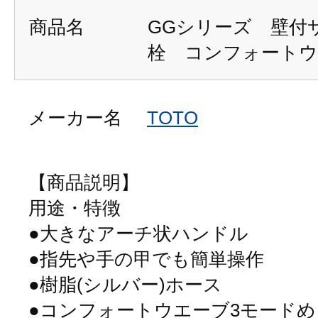
商品名
GGシリーズ 壁付
栓 コンフォートウ
メーカー名
TOTO
【商品説明】
用途・特徴
●大きなアーチ状ハンドル
●指先や手の甲でも簡単操作
●樹脂(シルバー)ホース
●コンフォートウエーブ3モード