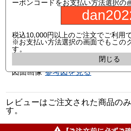
ーポンコードをお支払い方法選択の
153704000000
dan202
品番：
THC18R
数
税込10,000円以上のご注文でご利用
※お支払い方法選択の画面でもこの
す。
商品名：
ハンドシャワー部(TL385
閉じる
図面画像
参考図を見る
レビューはご注文された商品の
す。