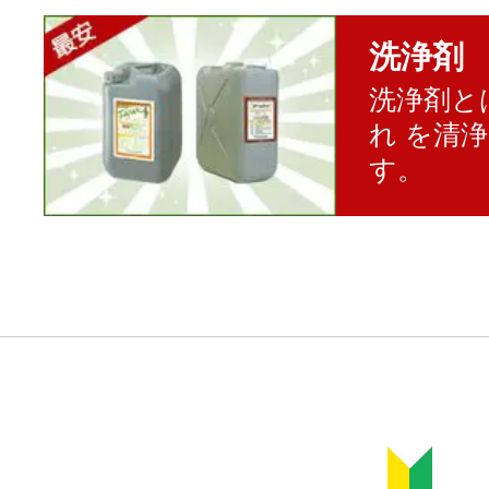
洗浄剤
洗浄剤と
れ を清
す。