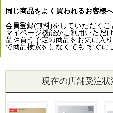
同じ商品をよく買われるお客様
会員登録(無料)をしていただくこ
マイページ機能がご利用いただけ
品や買う予定の商品をお気に入
で商品検索をしなくても すぐに
現在の店舗受注状