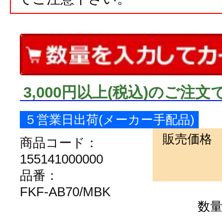
3,000円以上
(税込)
のご注文
５営業日出荷(メーカー手配品)
販売価格
商品コード：
155141000000
品番：
FKF-AB70/MBK
数