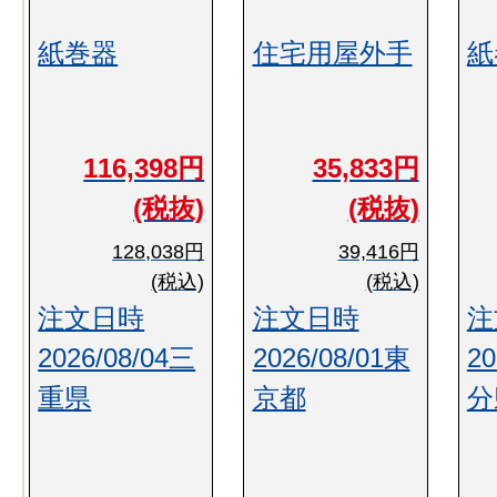
紙巻器
住宅用屋外手
紙
116,398円
35,833円
(税抜)
(税抜)
128,038円
39,416円
(税込)
(税込)
注文日時
注文日時
注
2026/08/04三
2026/08/01東
20
重県
京都
分