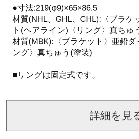
●寸法:219(φ9)×65×86.5
材質(NHL、GHL、CHL):〈ブ
ト(ヘアライン)〈リング〉真ちゅう
材質(MBK):〈ブラケット〉亜鉛ダ
ング〉真ちゅう(塗装)
■リングは固定式です。
詳細を見