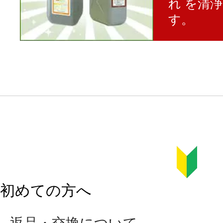
れ を清
す。
初めての方へ