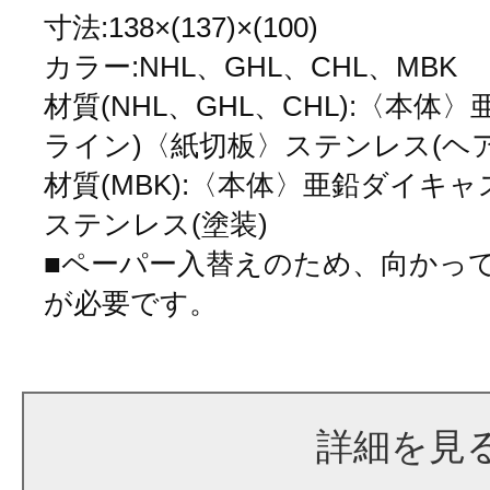
寸法:138×(137)×(100)
カラー:NHL、GHL、CHL、MBK
材質(NHL、GHL、CHL):〈本
ライン)〈紙切板〉ステンレス(ヘ
材質(MBK):〈本体〉亜鉛ダイキャ
ステンレス(塗装)
■ペーパー入替えのため、向かって
が必要です。
詳細を見