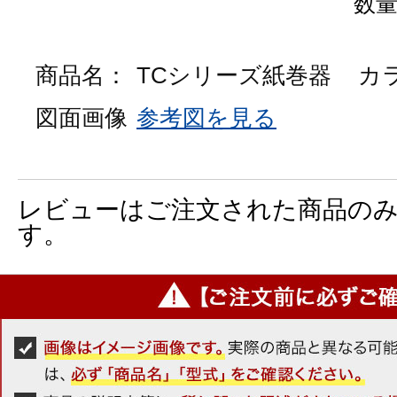
数
商品名：
TCシリーズ紙巻器
カ
図面画像
参考図を見る
レビューはご注文された商品の
す。