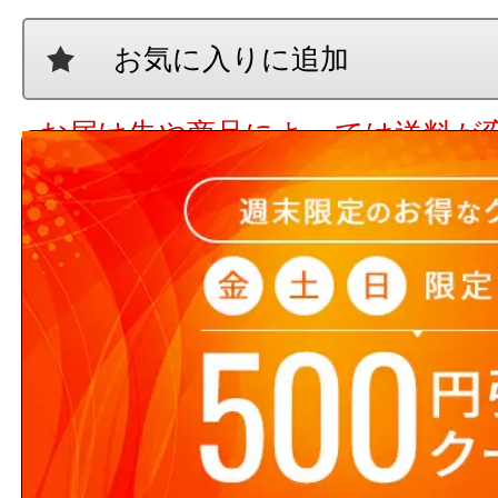
お気に入りに追加
お届け先や商品によっては送料が
ます。
13時までのご注文で当日出荷(在庫
時までのご注文された場合に限りま
翌営業日出荷となります。
【ご注意ください】 商品名や
ト数が入っていない場合、単品