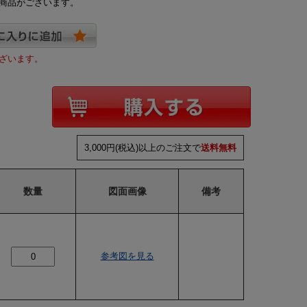
商品がございます。
ざいます。
3,000円(税込)以上のご注文で
送料無料
数量
図面画像
備考
参考図を見る