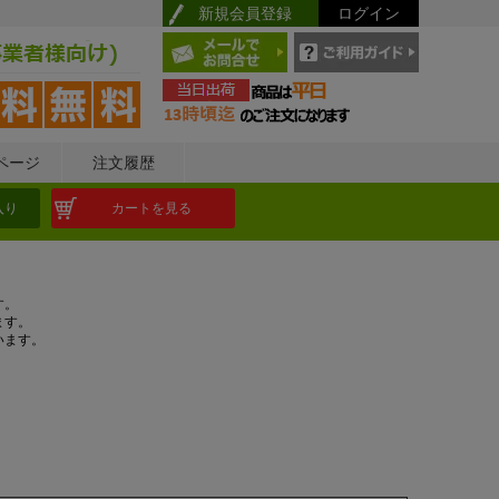
新規会員登録
ログイン
ページ
注文履歴
入り
カートを見る
す。
ます。
います。