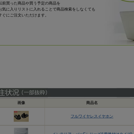
以前買った商品や買う予定の商品を
お気に入りリストに入れることで商品検索をしなくても
すぐにご注文いただけます。
画像
商品名
フルワイヤレスイヤホン