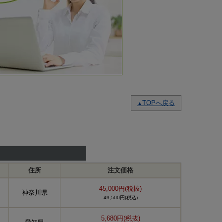
TOPへ戻る
▲
住所
注文価格
45,000円(税抜)
神奈川県
49,500円(税込)
5,680円(税抜)