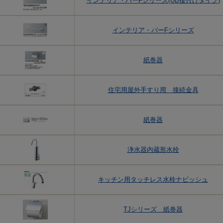
インテリア・バーFシリーズ(UB後付けタイプ)
インテリア・バーFシリーズ
紙巻器
住宅用屋外手すり用 接続金具
紙巻器
浄水器内蔵形水栓
キッチン用タッチレス水栓ナビッシュ
TJシリーズ 紙巻器