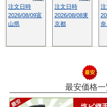
注文日時
注文日時
注
2026/08/09富
2026/08/08東
20
山県
京都
奈
最安価格一
塩ビ継