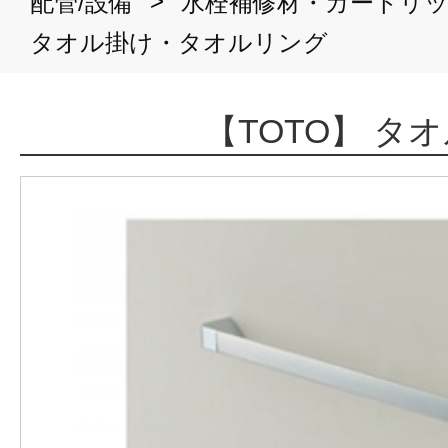
>
配管/設備
水栓補修材・カートリ
タオル掛け・タオルリング
【TOTO】 タ