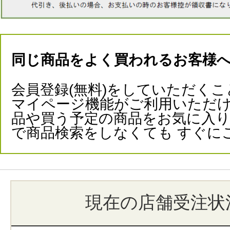
同じ商品をよく買われるお客様
会員登録(無料)をしていただくこ
マイページ機能がご利用いただけ
品や買う予定の商品をお気に入
で商品検索をしなくても すぐに
現在の店舗受注状