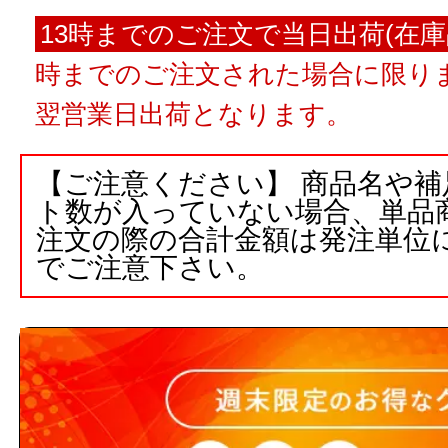
13時までのご注文で当日出荷(在庫
時までのご注文された場合に限りま
翌営業日出荷となります。
【ご注意ください】 商品名や
ト数が入っていない場合、単品
注文の際の合計金額は発注単位
でご注意下さい。