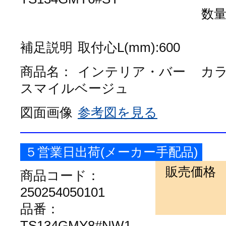
数
補足説明
取付心L(mm):600
商品名：
インテリア・バー
カ
スマイルベージュ
図面画像
参考図を見る
５営業日出荷(メーカー手配品)
販売価格
商品コード：
250254050101
品番：
TS134GMY8#NW1