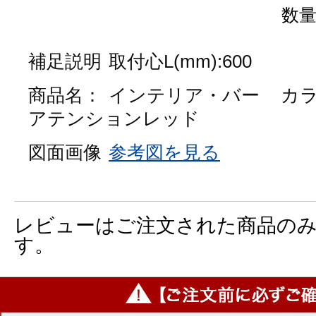
数
補足説明
取付心L(mm):600
商品名：
インテリア・バー
カ
アテンションレッド
図面画像
参考図を見る
レビューはご注文された商品の
す。