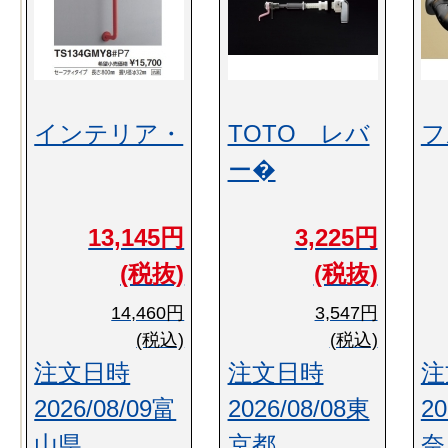
インテリア・
TOTO レバ
フ
ー�
13,145円
3,225円
(税抜)
(税抜)
14,460円
3,547円
(税込)
(税込)
注文日時
注文日時
注
2026/08/09富
2026/08/08東
20
山県
京都
奈