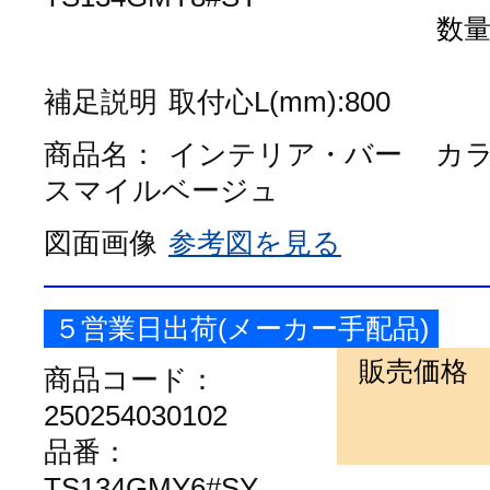
数
補足説明
取付心L(mm):800
商品名：
インテリア・バー
カ
スマイルベージュ
図面画像
参考図を見る
５営業日出荷(メーカー手配品)
販売価格
商品コード：
250254030102
品番：
TS134GMY6#SY