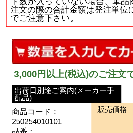
ト数が入っていない場合、単品
注文の際の合計金額は発注単位
でご注意下さい。
3,000円以上
(税込)
のご注文
出荷日別途ご案内(メーカー手
配品)
販売価格
商品コード：
250254010101
品番：