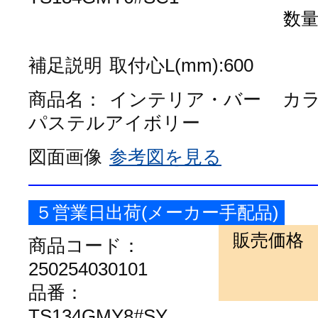
数
補足説明
取付心L(mm):600
商品名：
インテリア・バー
カ
パステルアイボリー
図面画像
参考図を見る
５営業日出荷(メーカー手配品)
販売価格
商品コード：
250254030101
品番：
TS134GMY8#SY