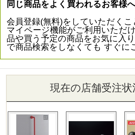
同じ商品をよく買われるお客様
会員登録(無料)をしていただくこ
マイページ機能がご利用いただけ
品や買う予定の商品をお気に入
で商品検索をしなくても すぐに
現在の店舗受注状