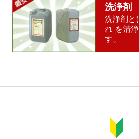
洗浄剤
洗浄剤と
れ を清
す。