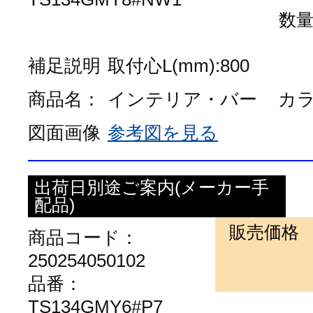
数
補足説明
取付心L(mm):800
商品名：
インテリア・バー
カ
図面画像
参考図を見る
出荷日別途ご案内(メーカー手
配品)
販売価格
商品コード：
250254050102
品番：
TS134GMY6#P7