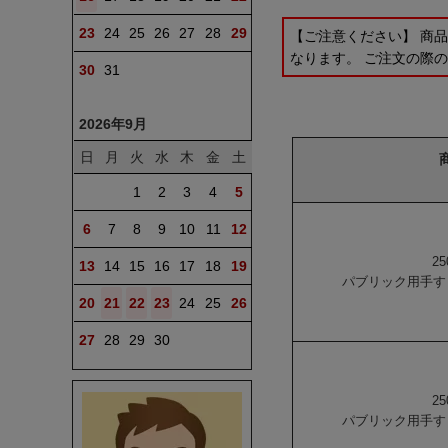
23
24
25
26
27
28
29
【ご注意ください】 商
なります。 ご注文の際
30
31
2026年9月
日
月
火
水
木
金
土
1
2
3
4
5
6
7
8
9
10
11
12
25
13
14
15
16
17
18
19
パブリック用手すり
20
21
22
23
24
25
26
27
28
29
30
25
パブリック用手すり