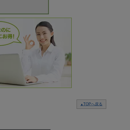
TOPへ戻る
▲