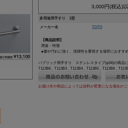
3,000円(税込
多用途用手すり 1型
メーカー名
TOTO
【商品説明】
用途・特徴
●傷や汚れに強く、清掃性を重視する場所におすす
パブリック用手すり ステンレスタイプ(φ34)の商
T113B6 , T113B3 , T113B4 , T113B5 , T113B8 , T113B
お届け先や商品によっては送料が変更になる場合がご