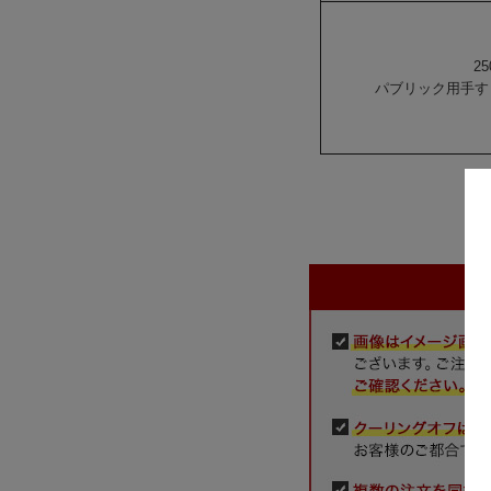
25
パブリック用手すり