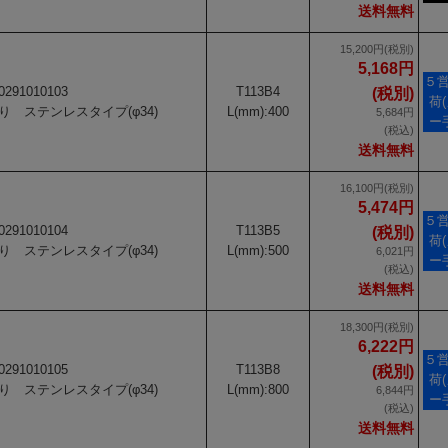
送料無料
15,200円(税別)
5,168円
５
0291010103
T113B4
(税別)
荷
 ステンレスタイプ(φ34)
L(mm):400
5,684円
ー
(税込)
送料無料
16,100円(税別)
5,474円
５
0291010104
T113B5
(税別)
荷
 ステンレスタイプ(φ34)
L(mm):500
6,021円
ー
(税込)
送料無料
18,300円(税別)
6,222円
５
0291010105
T113B8
(税別)
荷
 ステンレスタイプ(φ34)
L(mm):800
6,844円
ー
(税込)
送料無料