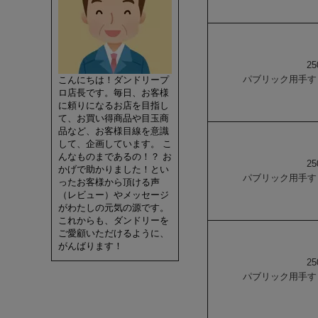
25
パブリック用手すり
こんにちは！ダンドリープ
ロ店長です。毎日、お客様
に頼りになるお店を目指し
て、お買い得商品や目玉商
品など、お客様目線を意識
して、企画しています。 こ
んなものまであるの！？ お
25
かげで助かりました！とい
パブリック用手すり
ったお客様から頂ける声
（レビュー）やメッセージ
がわたしの元気の源です。
これからも、ダンドリーを
ご愛顧いただけるように、
がんばります！
25
パブリック用手すり