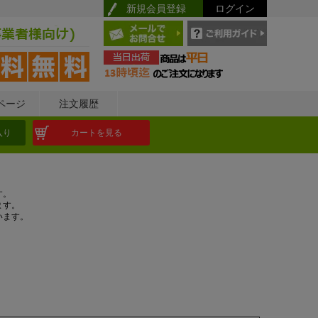
新規会員登録
ログイン
ページ
注文履歴
入り
カートを見る
す。
ます。
います。