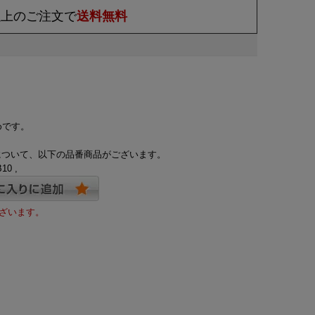
)以上のご注文で
送料無料
めです。
品について、以下の品番商品がございます。
10 ,
ざいます。