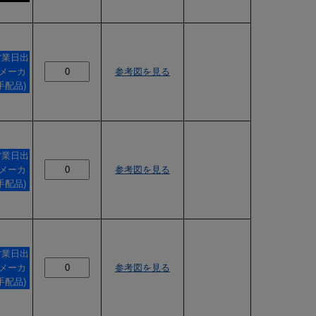
営業日出
(メーカ
参考図を見る
手配品)
営業日出
(メーカ
参考図を見る
手配品)
営業日出
(メーカ
参考図を見る
手配品)