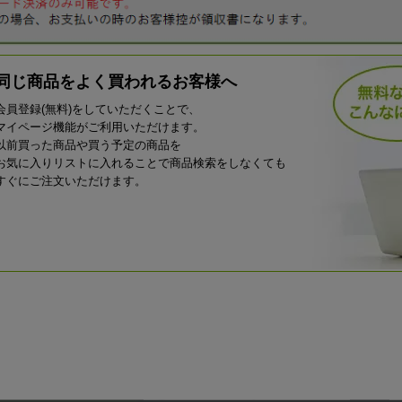
同じ商品をよく買われるお客様へ
会員登録(無料)をしていただくことで、
マイページ機能がご利用いただけます。
以前買った商品や買う予定の商品を
お気に入りリストに入れることで商品検索をしなくても
すぐにご注文いただけます。