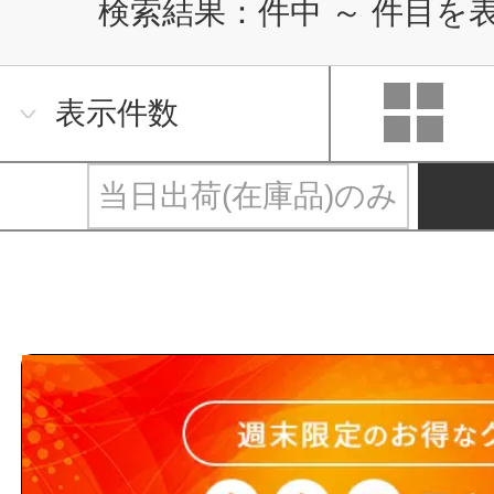
検索結果：
件中
～
件目を
表示件数
当日出荷(在庫品)のみ