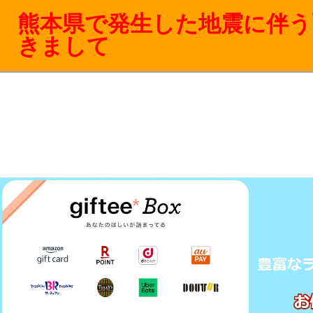
熊本県で発生した地震に伴う
きまして