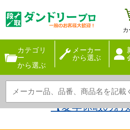
カ
カテゴリ
メーカー
ー
から選ぶ
から選ぶ
【夏季休暇のお