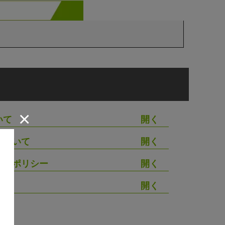
×
いて
について
シーポリシー
わせ