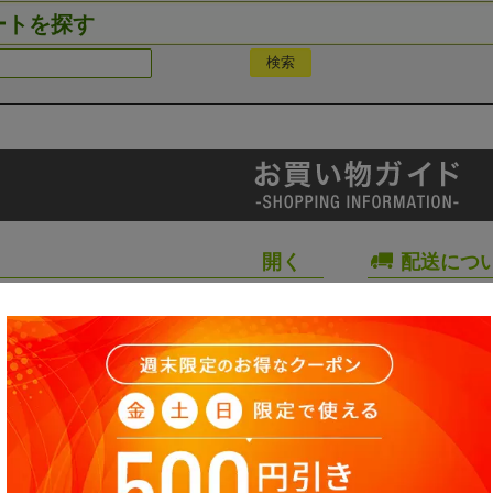
ートを探す
配送につ
て
営業時間
いて
プライバ
お問い合