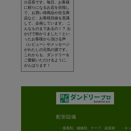
ロ店長です。毎日、お客様
に頼りになるお店を目指し
て、お買い得商品や目玉商
品など、お客様目線を意識
して、企画しています。 こ
んなものまであるの！？ お
かげで助かりました！とい
ったお客様から頂ける声
（レビュー）やメッセージ
がわたしの元気の源です。
これからも、ダンドリーを
ご愛顧いただけるように、
がんばります！
配管/設備
・接着剤、補修剤、テープ、副資材
・キッ