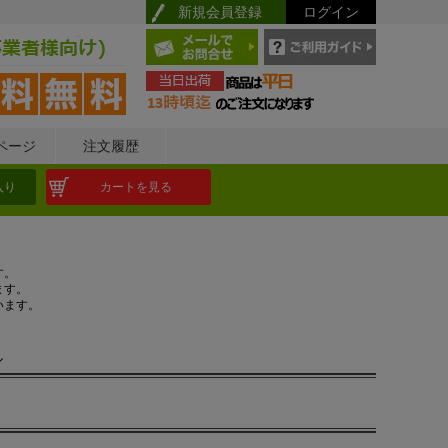
新規会員登録
ログイン
ページ
注文履歴
入り
カートを見る
す。
ます。
います。
ル