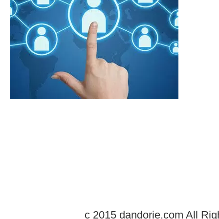
c 2015 dandorie.com All Rig