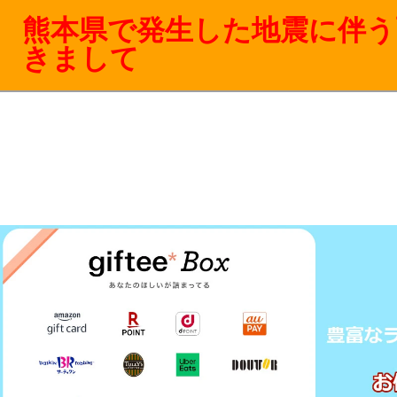
熊本県で発生した地震に伴う
きまして