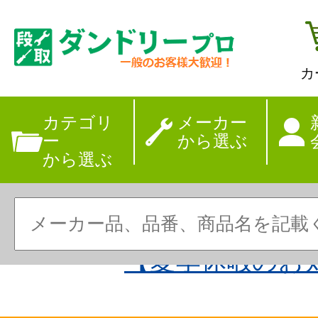
カ
カテゴリ
メーカー
ー
から選ぶ
から選ぶ
【夏季休暇のお