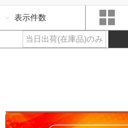
表示件数
当日出荷(在庫品)のみ
測量・測定器