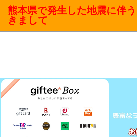
熊本県で発生した地震に伴う
きまして