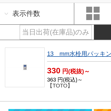
表示件数
当日出荷(在庫品)のみ
13 mm水栓用パッキ
330
円(税抜)～
363
円(税込)～
【TOTO】