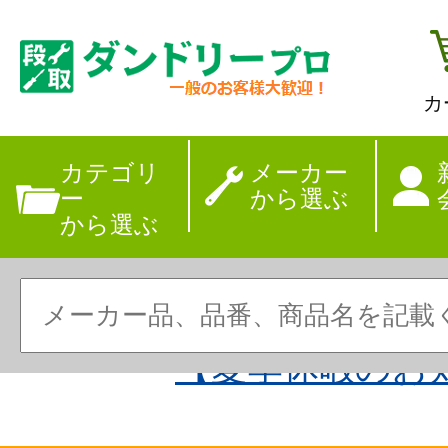
カ
カテゴリ
メーカー
ー
から選ぶ
から選ぶ
【夏季休暇のお