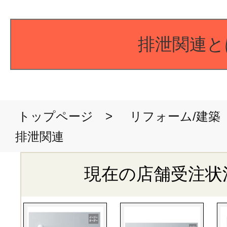
排泄関連と
>
トップページ
リフォーム/建築
排泄関連
現在の店舗受注状