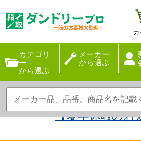
カ
カテゴリ
メーカー
ー
から選ぶ
から選ぶ
【夏季休暇のお