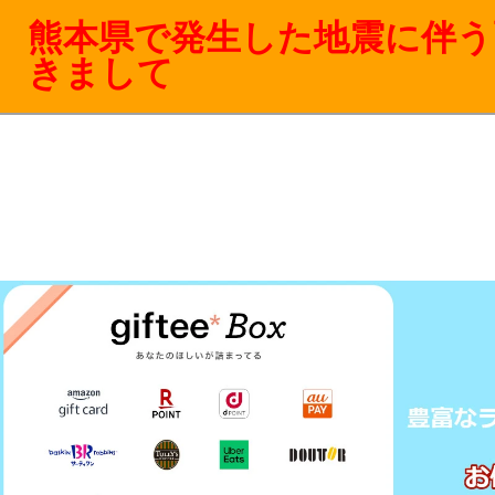
熊本県で発生した地震に伴う
きまして