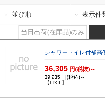
並び順
表示件
当日出荷(在庫品)のみ
シャワートイレ付補高
36,305
円(税抜)～
39,935
円(税込)～
【LIXIL】