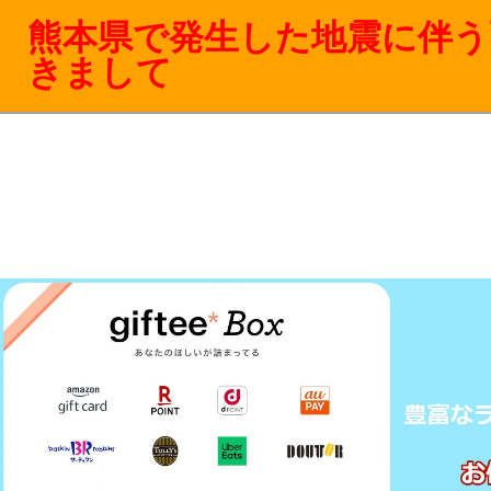
熊本県で発生した地震に伴う
きまして