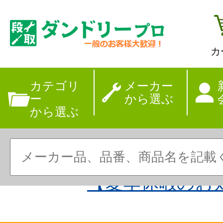
カ
カテゴリ
メーカー
ー
から選ぶ
から選ぶ
【夏季休暇のお