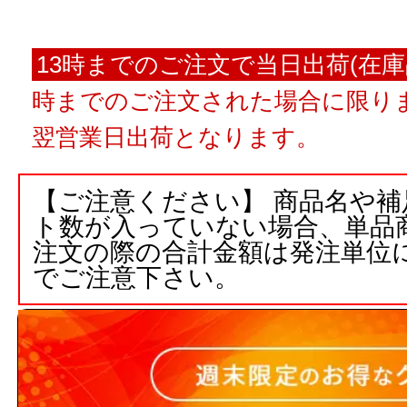
13時までのご注文で当日出荷(在庫
時までのご注文された場合に限りま
翌営業日出荷となります。
【ご注意ください】 商品名や
ト数が入っていない場合、単品
注文の際の合計金額は発注単位
でご注意下さい。