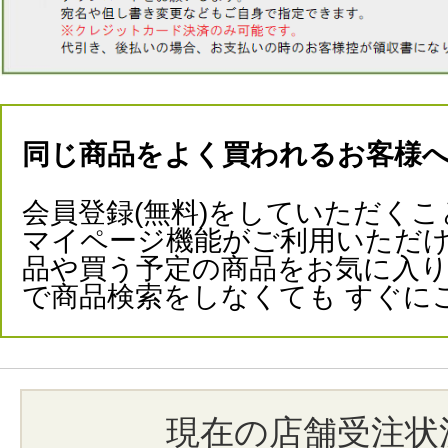
同じ商品をよく買われるお客様
会員登録(無料)をしていただくこ
マイページ機能がご利用いただけ
品や買う予定の商品をお気に入
で商品検索をしなくても すぐに
現在の店舗受注状