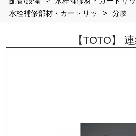
>
配管/設備
水栓補修材・カートリ
>
水栓補修部材・カートリッ
分岐
【TOTO】 