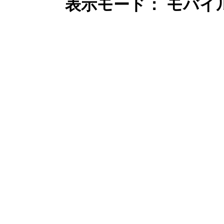
表示モード： モバイ