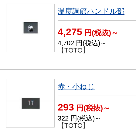
温度調節ハンドル部
4,275
円(税抜)～
4,702
円(税込)～
【TOTO】
赤・小ねじ
293
円(税抜)～
322
円(税込)～
【TOTO】