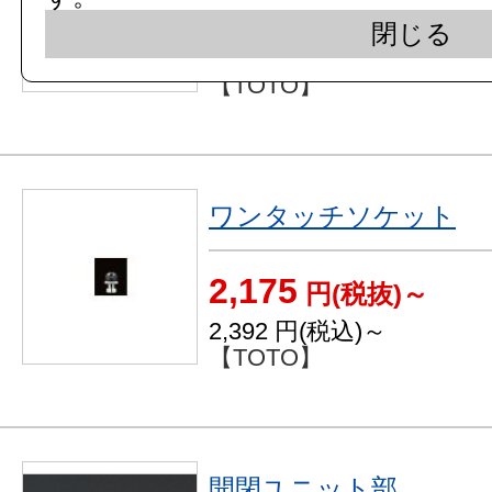
3,413
円(税抜)～
閉じる
3,754
円(税込)～
【TOTO】
ワンタッチソケット
2,175
円(税抜)～
2,392
円(税込)～
【TOTO】
開閉ユニット部