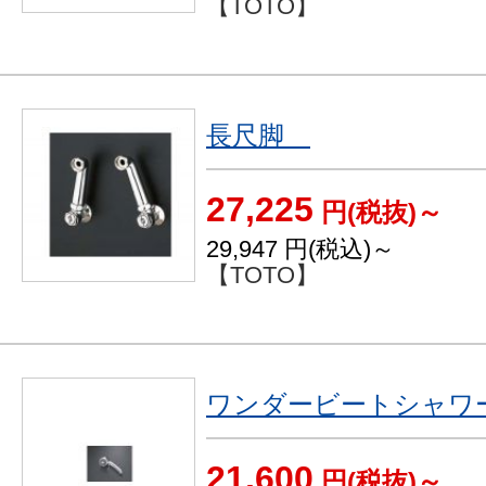
【TOTO】
長尺脚
27,225
円(税抜)～
29,947
円(税込)～
【TOTO】
ワンダービートシャワ
21,600
円(税抜)～