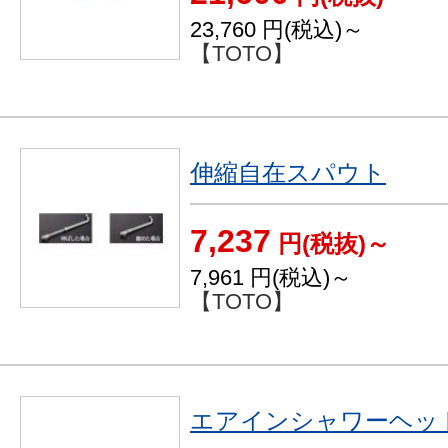
23,760
円(税込)～
【TOTO】
伸縮自在スパウト
7,237
円(税抜)～
7,961
円(税込)～
【TOTO】
エアインシャワーヘッ