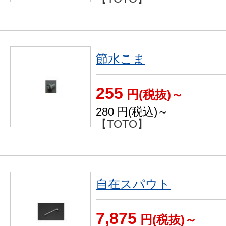
節水こま
255
円(税抜)～
280
円(税込)～
【TOTO】
自在スパウト
7,875
円(税抜)～