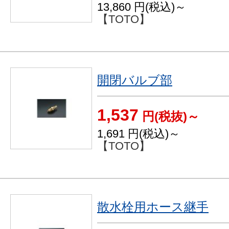
13,860
円(税込)～
【TOTO】
開閉バルブ部
1,537
円(税抜)～
1,691
円(税込)～
【TOTO】
散水栓用ホース継手