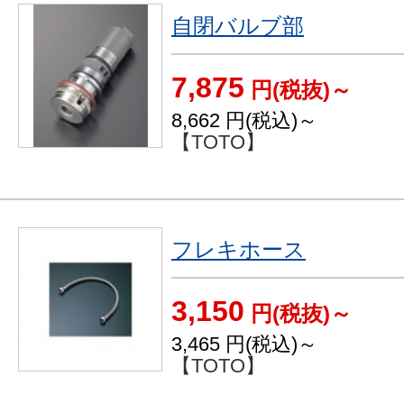
自閉バルブ部
7,875
円(税抜)～
8,662
円(税込)～
【TOTO】
フレキホース
3,150
円(税抜)～
3,465
円(税込)～
【TOTO】