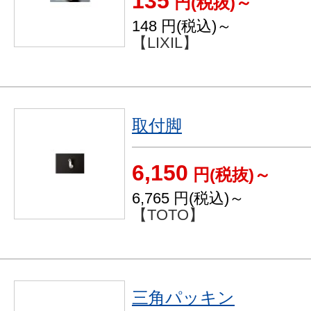
135
円(税抜)～
148
円(税込)～
【LIXIL】
取付脚
6,150
円(税抜)～
6,765
円(税込)～
【TOTO】
三角パッキン