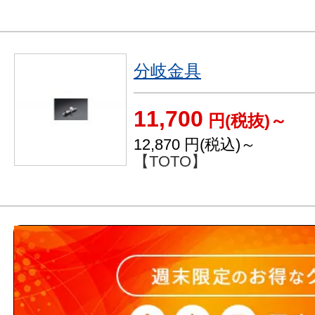
分岐金具
11,700
円(税抜)～
12,870
円(税込)～
【TOTO】
自在スパウト
3,863
円(税抜)～