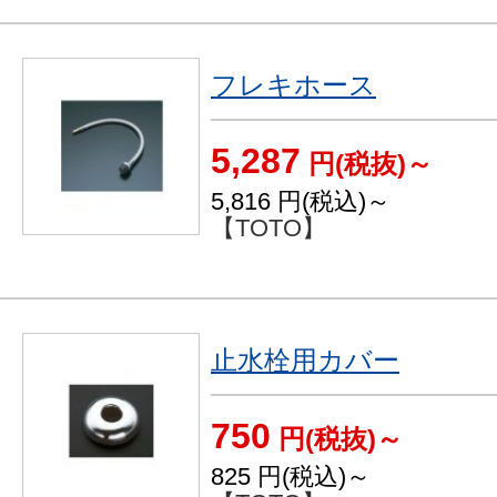
フレキホース
5,287
円(税抜)～
5,816
円(税込)～
【TOTO】
止水栓用カバー
750
円(税抜)～
825
円(税込)～