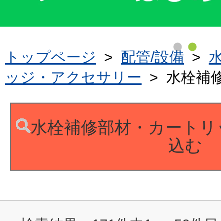
トップページ
>
配管/設備
>
ッジ・アクセサリー
>
水栓補
水栓補修部材・カートリ
込む