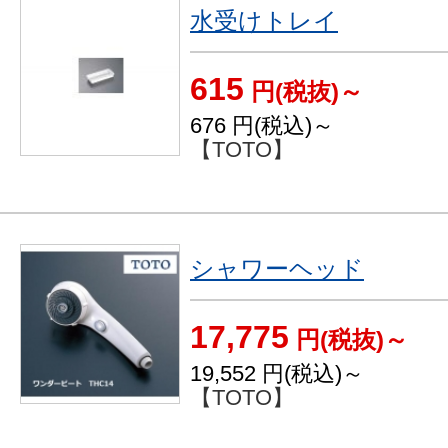
水受けトレイ
615
円(税抜)～
676
円(税込)～
【TOTO】
シャワーヘッド
17,775
円(税抜)～
19,552
円(税込)～
【TOTO】