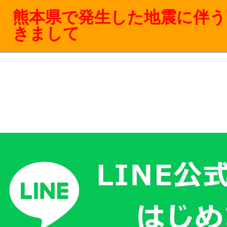
熊本県で発生した地震に伴う
きまして