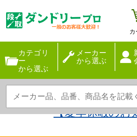
カ
カテゴリ
メーカー
ー
から選ぶ
から選ぶ
【夏季休暇のお