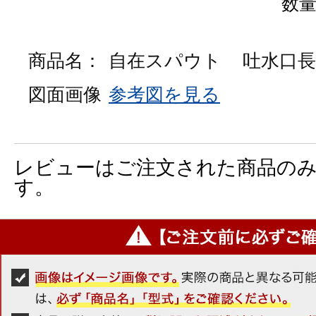
数
商品名：
自在スパウト
吐水口長さ
図面画像
参考図を見る
レビューはご注文された商品の
す。