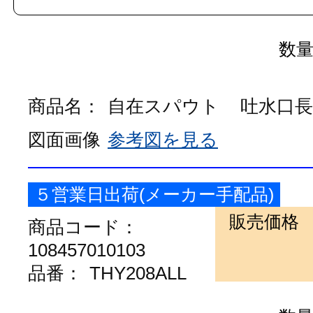
品番：
THY208AL
数
商品名：
自在スパウト
吐水口長さ
図面画像
参考図を見る
５営業日出荷(メーカー手配品)
販売価格
商品コード：
108457010103
品番：
THY208ALL