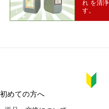
れ を清
す。
初めての方へ