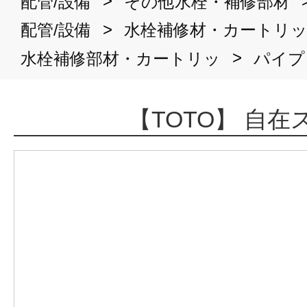
>
配管/設備
その他水栓・補修部材
>
配管/設備
水栓補修材・カートリ
>
水栓補修部材・カートリッ
パイプ
【TOTO】 自在