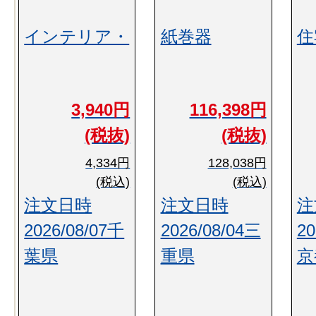
インテリア・
紙巻器
住
3,940円
116,398円
(税抜)
(税抜)
4,334円
128,038円
(税込)
(税込)
注文日時
注文日時
注
2026/08/07千
2026/08/04三
20
葉県
重県
京