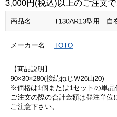
3,000円(税込)以上のご注文で
商品名
T130AR13型用 
メーカー名
TOTO
【商品説明】
90×30×280(接続ねじW26山20)
※価格は1個または1セットの単
ご注文の際の合計金額は発注単位
ご注意下さい。