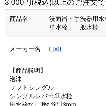
3,000円(税込)以上のご注文で
商品名
洗面器・手洗器用
単水栓 一般水栓
メーカー名
LIXIL
【商品説明】
泡沫
ソフトシングル
シングルレバー単水栓
排水栓なし呼び径13mm