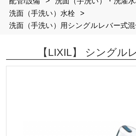
>
配管/設備
洗面（手洗い）・洗濯水
>
洗面（手洗い）水栓
洗面（手洗い）用シングルレバー式混
【LIXIL】 シング