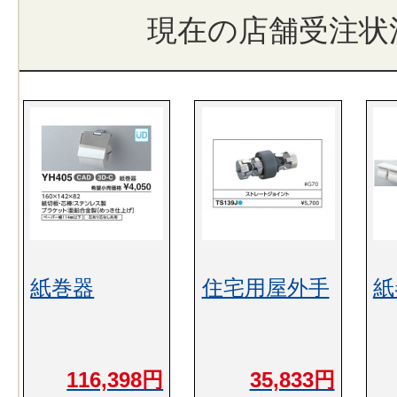
現在の店舗受注状
紙巻器
住宅用屋外手
紙
116,398円
35,833円