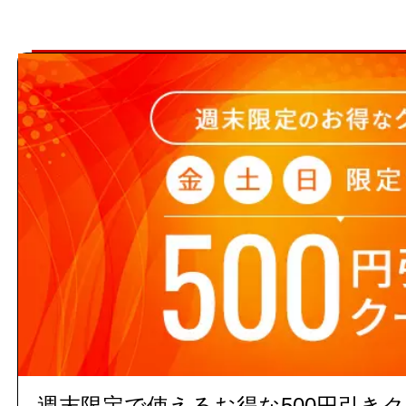
13時までのご注文で当日出荷(在庫
時までのご注文された場合に限りま
翌営業日出荷となります。
【ご注意ください】 商品名や
ト数が入っていない場合、単品
注文の際の合計金額は発注単位
でご注意下さい。
週末限定で使えるお得な500円引き