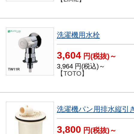
洗濯機用水栓
3,604
円(税抜)～
3,964
円(税込)～
【TOTO】
洗濯機パン用排水縦引
3,800
円(税抜)～