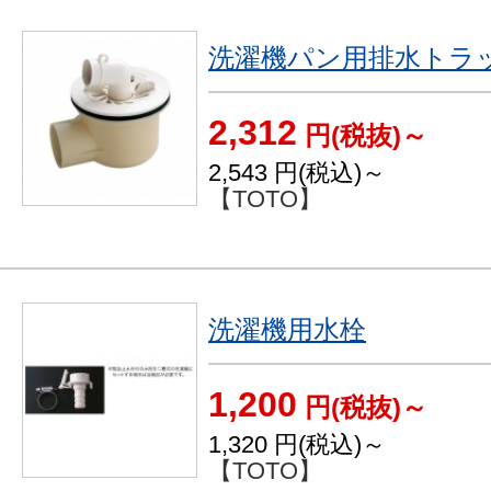
洗濯機パン用排水トラ
2,312
円(税抜)～
2,543
円(税込)～
【TOTO】
洗濯機用水栓
1,200
円(税抜)～
1,320
円(税込)～
【TOTO】