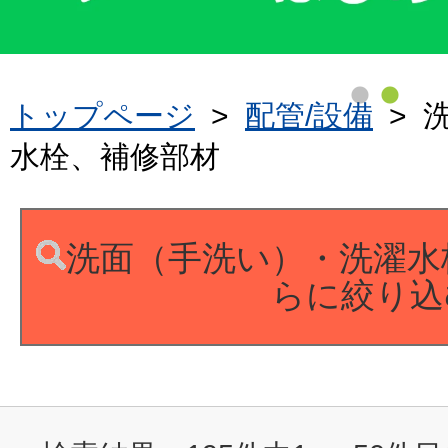
トップページ
>
配管/設備
>
水栓、補修部材
洗面（手洗い）・洗濯水
らに絞り込