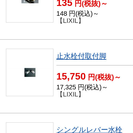
135
円(税抜)～
148
円(税込)～
【LIXIL】
止水栓付取付脚
15,750
円(税抜)～
17,325
円(税込)～
【LIXIL】
シングルレバー水栓