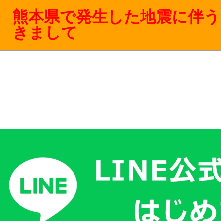
熊本県で発生した地震に伴う
きまして