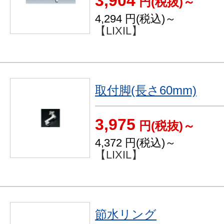
3,904
円(税抜)～
4,294
円(税込)～
【LIXIL】
取付脚(長さ60mm)
3,975
円(税抜)～
4,372
円(税込)～
【LIXIL】
節水リング