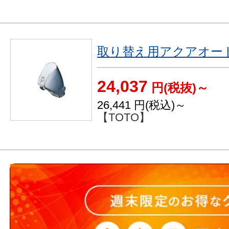
取り替え用アクアオー
24,037
円(税抜)～
26,441
円(税込)～
【TOTO】
シングルレバー水栓
16,960
円(税抜)～