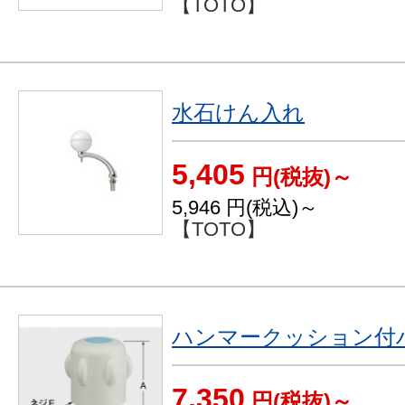
【TOTO】
水石けん入れ
5,405
円(税抜)～
5,946
円(税込)～
【TOTO】
ハンマークッション付
7,350
円(税抜)～