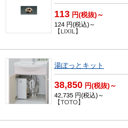
113
円(税抜)～
124
円(税込)～
【LIXIL】
湯ぽっとキット
38,850
円(税抜)～
42,735
円(税込)～
【TOTO】