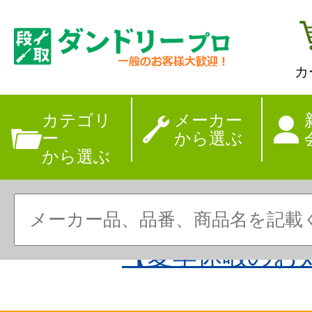
カ
カテゴリ
メーカー
ー
から選ぶ
から選ぶ
【夏季休暇のお