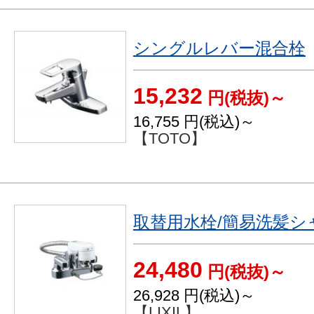
シングルレバー混合栓
15,232
円(税抜)～
16,755
円(税込)～
【TOTO】
取替用水栓/簡易洗髪シ
24,480
円(税抜)～
26,928
円(税込)～
【LIXIL】