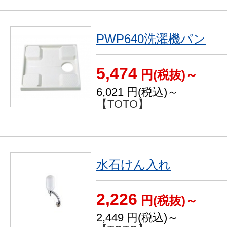
PWP640洗濯機パン
5,474
円(税抜)～
6,021
円(税込)～
【TOTO】
水石けん入れ
2,226
円(税抜)～
2,449
円(税込)～