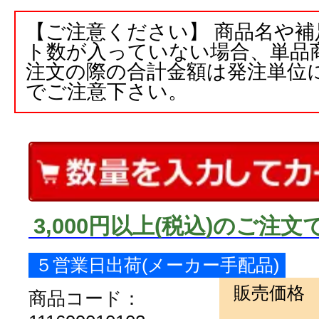
【ご注意ください】 商品名や
ト数が入っていない場合、単品
注文の際の合計金額は発注単位
でご注意下さい。
3,000円以上
(税込)
のご注文
５営業日出荷(メーカー手配品)
販売価格
商品コード：