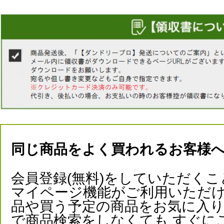
同じ商品をよく買われるお客様
会員登録(無料)をしていただくこ
マイページ機能がご利用いただけ
品や買う予定の商品をお気に入
で商品検索をしなくても すぐに