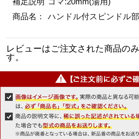
補足説明
コマ:20mm(湯用)
商品名：
ハンドル付スピンドル
レビューはご注文された商品の
す。