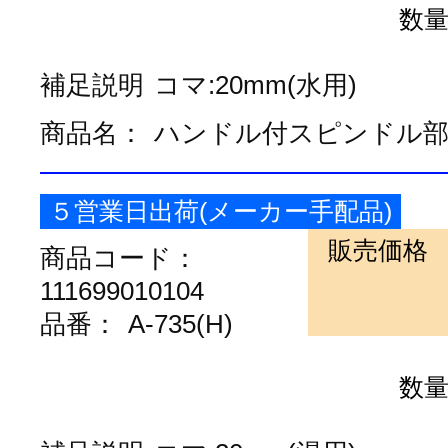
数
補足説明
コマ:20mm(水用)
商品名：
ハンドル付スピンドル
５営業日出荷(メーカー手配品)
販売価格
商品コード：
111699010104
品番：
A-735(H)
数