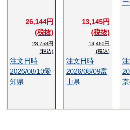
ー
26,144円
13,145円
(税抜)
(税抜)
28,758円
14,460円
(税込)
(税込)
注文日時
注文日時
注
2026/08/10愛
2026/08/09富
20
知県
山県
京