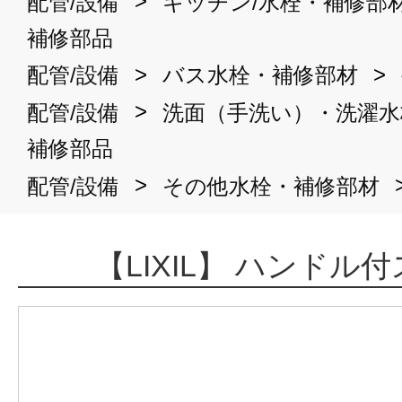
>
配管/設備
キッチン/水栓・補修部
補修部品
>
>
配管/設備
バス水栓・補修部材
>
配管/設備
洗面（手洗い）・洗濯水
補修部品
>
配管/設備
その他水栓・補修部材
【LIXIL】 ハンドル