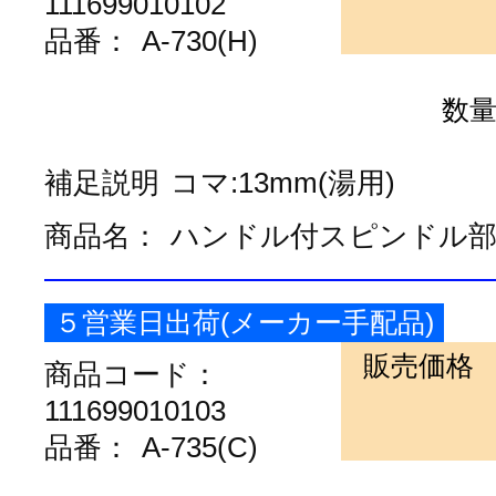
111699010102
品番：
A-730(H)
数
補足説明
コマ:13mm(湯用)
商品名：
ハンドル付スピンドル
５営業日出荷(メーカー手配品)
販売価格
商品コード：
111699010103
品番：
A-735(C)