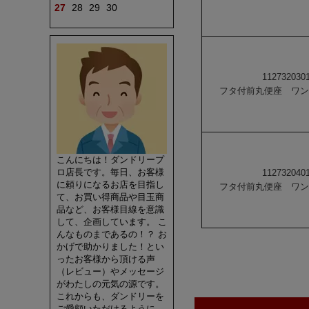
27
28
29
30
112732030
フタ付前丸便座 ワン
こんにちは！ダンドリープ
ロ店長です。毎日、お客様
112732040
に頼りになるお店を目指し
フタ付前丸便座 ワン
て、お買い得商品や目玉商
品など、お客様目線を意識
して、企画しています。 こ
んなものまであるの！？ お
かげで助かりました！とい
ったお客様から頂ける声
（レビュー）やメッセージ
がわたしの元気の源です。
これからも、ダンドリーを
ご愛顧いただけるように、