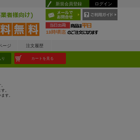
新規会員登録
ログイン
ページ
注文履歴
入り
カートを見る
す。
ます。
います。