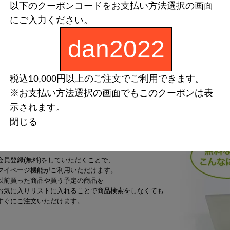
以下のクーポンコードをお支払い方法選択の画面
にご入力ください。
dan2022
税込10,000円以上のご注文でご利用できます。
※お支払い方法選択の画面でもこのクーポンは表
示されます。
閉じる
同じ商品をよく買われるお客様へ
会員登録(無料)をしていただくことで、
マイページ機能がご利用いただけます。
以前買った商品や買う予定の商品を
お気に入りリストに入れることで商品検索をしなくても
すぐにご注文いただけます。