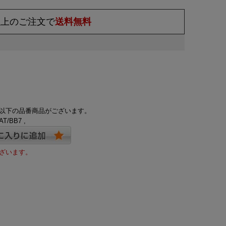
)以上のご注文で
送料無料
以下の品番商品がございます。
AT/BB7 ,
ざいます。