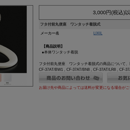
3,000円(税込
フタ付前丸便座 ワンタッチ着脱式
メーカー名
LIXIL
【商品説明】
●本体ワンタッチ着脱
フタ付前丸便座 ワンタッチ着脱式の商品について、
CF-37AT/BW1 , CF-37AT/BN8 , CF-37AT/LR8 , CF-37
お届け先や商品によっては送料が変更になる場合がご