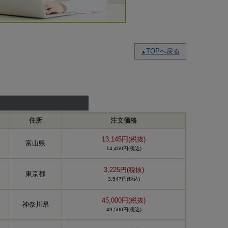
TOPへ戻る
▲
住所
注文価格
13,145円(税抜)
富山県
14,460円(税込)
3,225円(税抜)
東京都
3,547円(税込)
45,000円(税抜)
神奈川県
49,500円(税込)