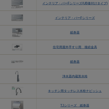
インテリア・バーFシリーズ(UB後付けタイプ)
インテリア・バーFシリーズ
紙巻器
住宅用屋外手すり用 接続金具
紙巻器
浄水器内蔵形水栓
キッチン用タッチレス水栓ナビッシュ
TJシリーズ 紙巻器