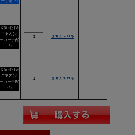
ー手配品)
出荷日別途
ご案内(メ
参考図を見る
ーカー手配
品)
出荷日別途
ご案内(メ
参考図を見る
ーカー手配
品)