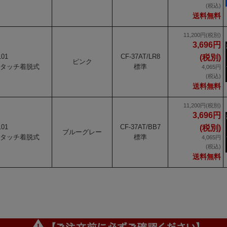
(税込)
送料無料
11,200円(税別)
3,696円
101
CF-37AT/LR8
(税別)
ピンク
タッチ着脱式
標準
4,065円
(税込)
送料無料
11,200円(税別)
3,696円
101
CF-37AT/BB7
(税別)
ブルーグレー
タッチ着脱式
標準
4,065円
(税込)
送料無料