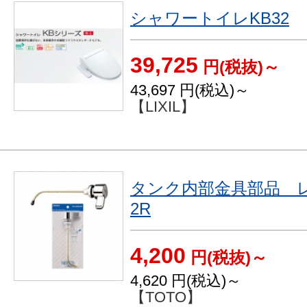
シャワートイレKB32
39,725
円(税抜)～
43,697
円(税込)～
【LIXIL】
タンク内部金具部品 レバ
2R
4,200
円(税抜)～
4,620
円(税込)～
【TOTO】