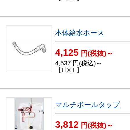
本体給水ホース
4,125
円(税抜)～
4,537
円(税込)～
【LIXIL】
マルチボールタップ
3,812
円(税抜)～