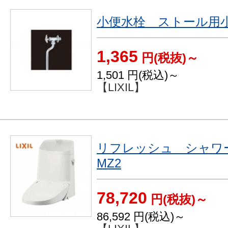
小便水栓 ストール用小
1,365
円(税抜)～
1,501
円(税込)～
【LIXIL】
リフレッシュ シャ
MZ2
78,720
円(税抜)～
86,592
円(税込)～