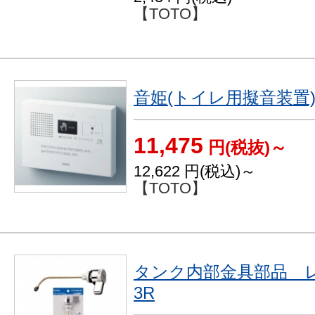
【TOTO】
音姫(トイレ用擬音装置
11,475
円(税抜)～
12,622
円(税込)～
【TOTO】
タンク内部金具部品 レバ
3R