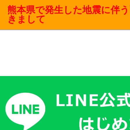
熊本県で発生した地震に伴う
きまして