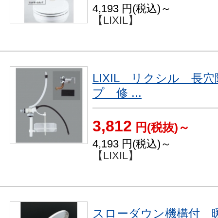
4,193
円(税込)～
【LIXIL】
LIXIL リクシル 
プ 修 ...
3,812
円(税抜)～
4,193
円(税込)～
【LIXIL】
スローダウン機構付 暖