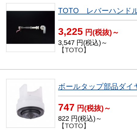
TOTO レバーハンド
3,225
円(税抜)～
3,547
円(税込)～
【TOTO】
ボールタップ部品ダイヤ
747
円(税抜)～
822
円(税込)～
【TOTO】