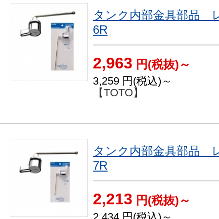
タンク内部金具部品 レバ
6R
2,963
円(税抜)～
3,259
円(税込)～
【TOTO】
タンク内部金具部品 レバ
7R
2,213
円(税抜)～
2,434
円(税込)～