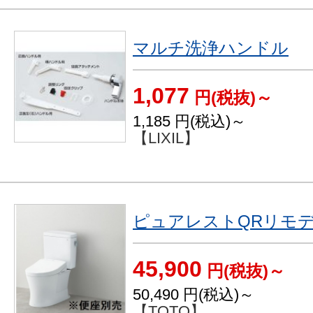
マルチ洗浄ハンドル
1,077
円(税抜)～
1,185
円(税込)～
【LIXIL】
ピュアレストQRリモ
45,900
円(税抜)～
50,490
円(税込)～
【TOTO】