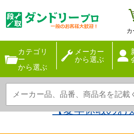
カ
カテゴリ
メーカー
ー
から選ぶ
から選ぶ
【夏季休暇のお