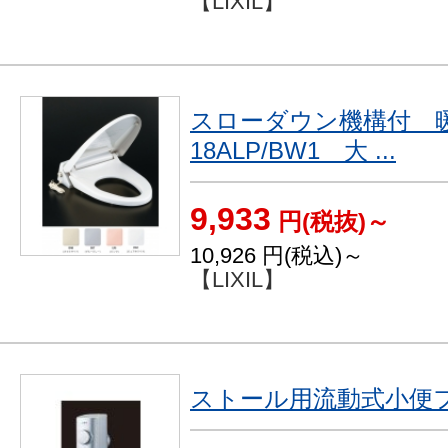
【LIXIL】
スローダウン機構付 暖
18ALP/BW1 大 ...
9,933
円(税抜)～
10,926
円(税込)～
【LIXIL】
ストール用流動式小便