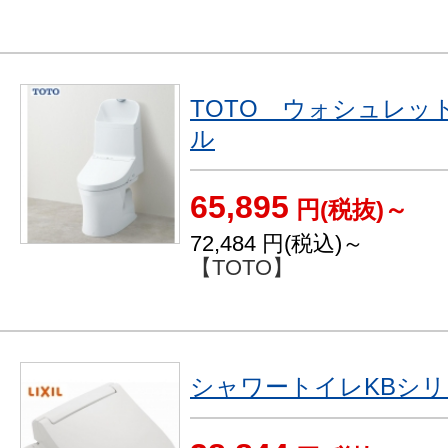
TOTO ウォシュレッ
ル
65,895
円(税抜)～
72,484
円(税込)～
【TOTO】
シャワートイレKBシリー