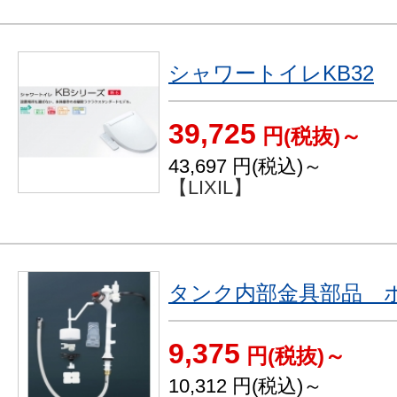
シャワートイレKB32
39,725
円(税抜)～
43,697
円(税込)～
【LIXIL】
タンク内部金具部品 ボー
9,375
円(税抜)～
10,312
円(税込)～