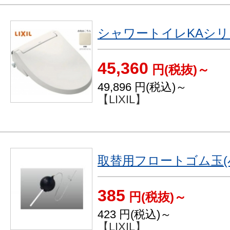
シャワートイレKAシリー
45,360
円(税抜)～
49,896
円(税込)～
【LIXIL】
取替用フロートゴム玉(
385
円(税抜)～
423
円(税込)～
【LIXIL】