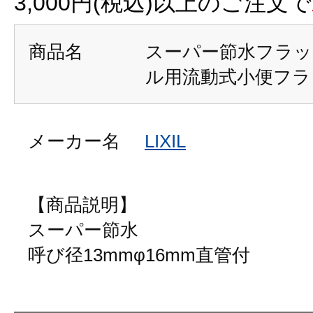
3,000円(税込)以上のご注文で
商品名
スーパー節水フラッ
ル用流動式小便フラ
メーカー名
LIXIL
【商品説明】
スーパー節水
呼び径13mmφ16mm直管付