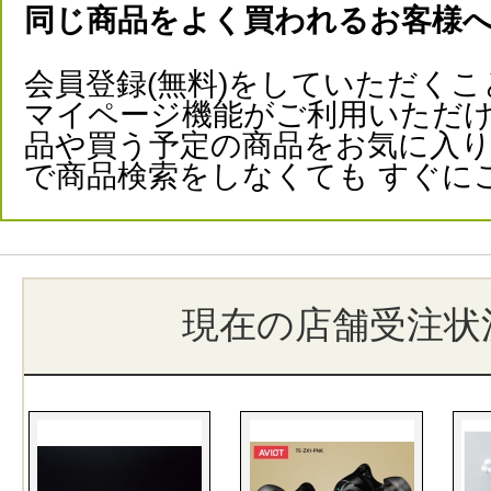
同じ商品をよく買われるお客様
会員登録(無料)をしていただくこ
マイページ機能がご利用いただけ
品や買う予定の商品をお気に入
で商品検索をしなくても すぐに
現在の店舗受注状