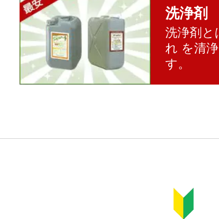
洗浄剤
洗浄剤と
れ を清
す。