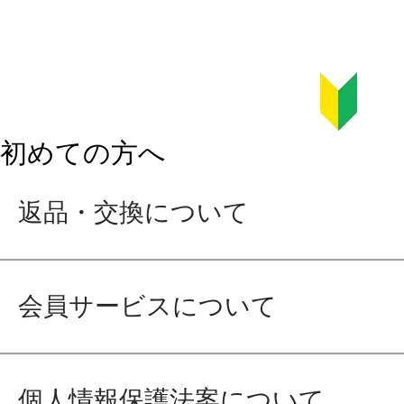
初めての方へ
返品・交換について
会員サービスについて
個人情報保護法案について