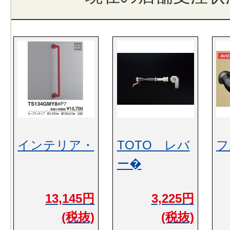
インテリア・
TOTO レバ
フ
ー�
13,145円
3,225円
(税抜)
(税抜)