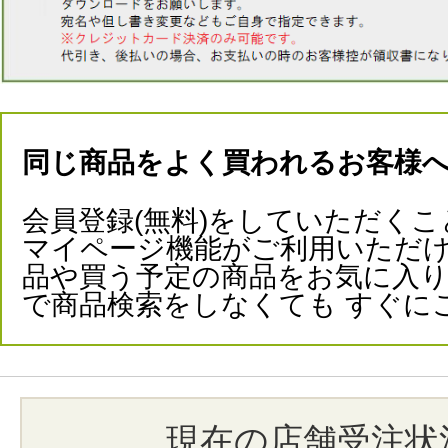
同じ商品をよく買われるお客様
会員登録(無料)をしていただくこ
マイページ機能がご利用いただけ
品や買う予定の商品をお気に入
で商品検索をしなくても すぐに
現在の店舗受注状