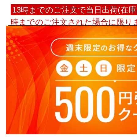
13時までのご注文で当日出荷(在庫
時までのご注文された場合に限りま
翌営業日出荷となります。
【ご注意ください】 商品名や
ト数が入っていない場合、単品
注文の際の合計金額は発注単位
でご注意下さい。