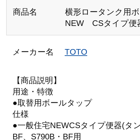
商品名
横形ロータンク用ボ
NEW CSタイプ便
メーカー名
TOTO
【商品説明】
用途・特徴
●取替用ボールタップ
仕様
●一般住宅NEWCSタイプ便器(タンク
BF、S790B・BF用