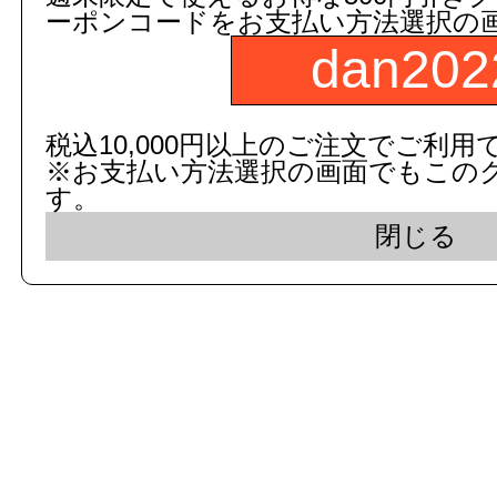
ーポンコードをお支払い方法選択の
dan202
c 2015 dandorie.com All Rig
税込10,000円以上のご注文でご利用
※お支払い方法選択の画面でもこの
表示モード： モバイ
す。
閉じる