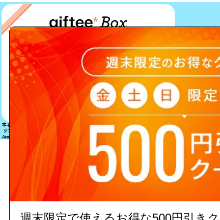
該当する商品は見つかりません
週末限定で使えるお得な500円引き