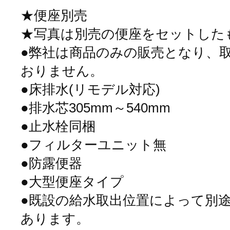
★便座別売
★写真は別売の便座をセットした
●弊社は商品のみの販売となり、
おりません。
●床排水(リモデル対応)
●排水芯305mm～540mm
●止水栓同梱
●フィルターユニット無
●防露便器
●大型便座タイプ
●既設の給水取出位置によって別
あります。