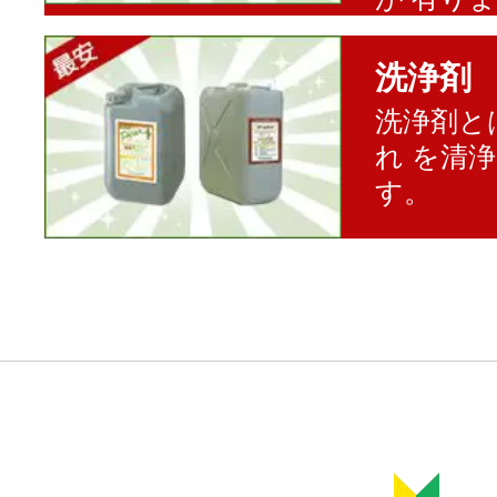
洗浄剤
洗浄剤と
れ を清
す。