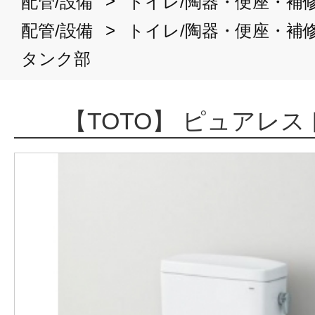
>
配管/設備
トイレ/陶器・便座・補
>
配管/設備
トイレ/陶器・便座・補
タンク部
【TOTO】 ピュアレ