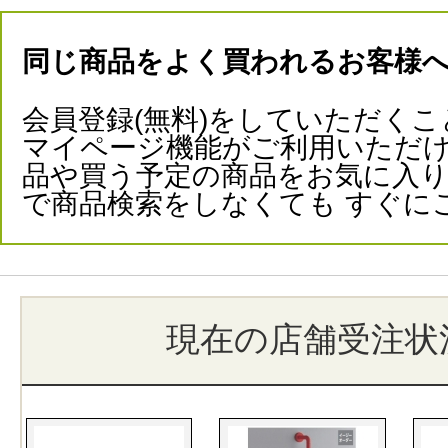
同じ商品をよく買われるお客様
会員登録(無料)をしていただくこ
マイページ機能がご利用いただけ
品や買う予定の商品をお気に入
で商品検索をしなくても すぐに
現在の店舗受注状