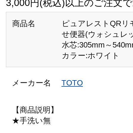
3,000円(税込)以上のご注文で
商品名
ピュアレストQRリ
せ便器(ウォシュレ
水芯:305mm～5
カラー:ホワイト
メーカー名
TOTO
【商品説明】
★手洗い無