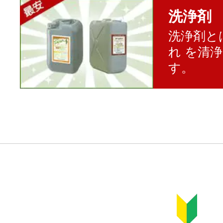
洗浄剤
洗浄剤と
れ を清
す。