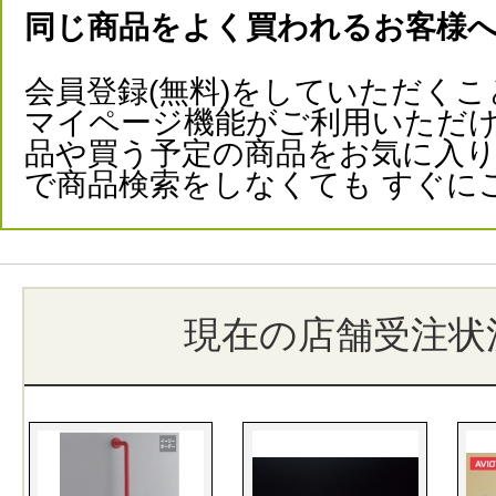
同じ商品をよく買われるお客様
会員登録(無料)をしていただくこ
マイページ機能がご利用いただけ
品や買う予定の商品をお気に入
で商品検索をしなくても すぐに
現在の店舗受注状