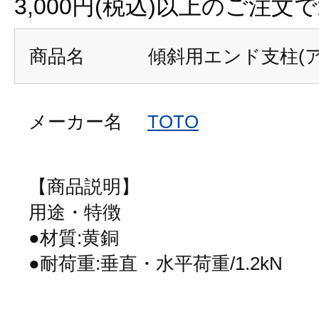
3,000円(税込)以上のご注文で
商品名
傾斜用エンド支柱(
メーカー名
TOTO
【商品説明】
用途・特徴
●材質:黄銅
●耐荷重:垂直・水平荷重/1.2kN