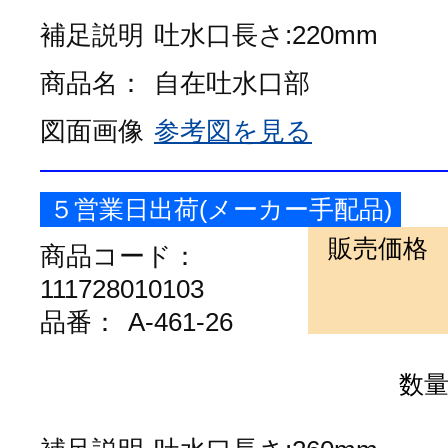
補足説明
吐水口長さ:220mm
商品名：
自在吐水口部
図面画像
参考図を見る
５営業日出荷(メーカー手配品)
販売価格
商品コード：
111728010103
品番：
A-461-26
数