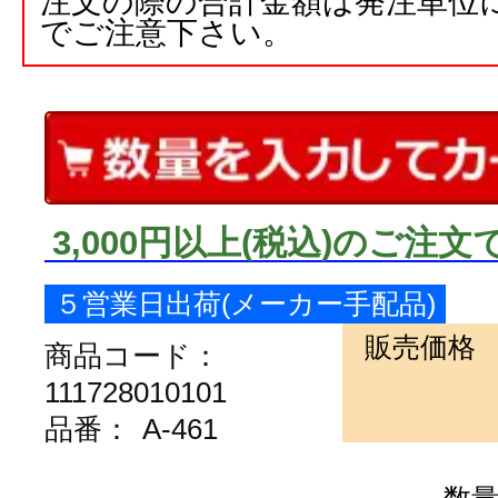
注文の際の合計金額は発注単位
でご注意下さい。
3,000円以上
(税込)
のご注文
５営業日出荷(メーカー手配品)
販売価格
商品コード：
111728010101
品番：
A-461