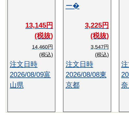
ー�
13,145円
3,225円
(税抜)
(税抜)
14,460円
3,547円
(税込)
(税込)
注文日時
注文日時
注
2026/08/09富
2026/08/08東
20
山県
京都
奈