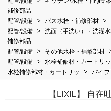
>
配管/設備
キッチン/水栓・補修部
補修部品
>
>
配管/設備
バス水栓・補修部材
>
配管/設備
洗面（手洗い）・洗濯水
補修部品
>
配管/設備
その他水栓・補修部材
>
配管/設備
水栓補修材・カートリ
>
水栓補修部材・カートリッ
パイプ
【LIXIL】 自