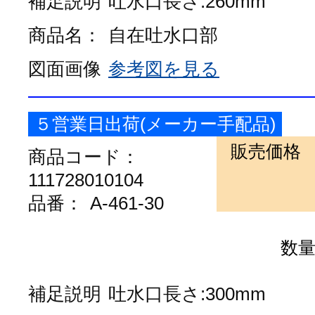
補足説明
吐水口長さ:260mm
商品名：
自在吐水口部
図面画像
参考図を見る
５営業日出荷(メーカー手配品)
販売価格
商品コード：
111728010104
品番：
A-461-30
数
補足説明
吐水口長さ:300mm