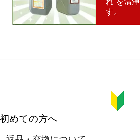
れ を清
す。
初めての方へ
返品・交換について