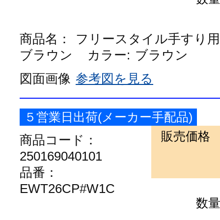
商品名：
フリースタイル手すり用
ブラウン
カラー:
ブラウン
図面画像
参考図を見る
５営業日出荷(メーカー手配品)
販売価格
商品コード：
250169040101
品番：
EWT26CP#W1C
数