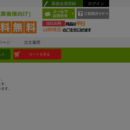
新規会員登録
ログイン
ページ
注文履歴
入り
カートを見る
す。
ます。
います。