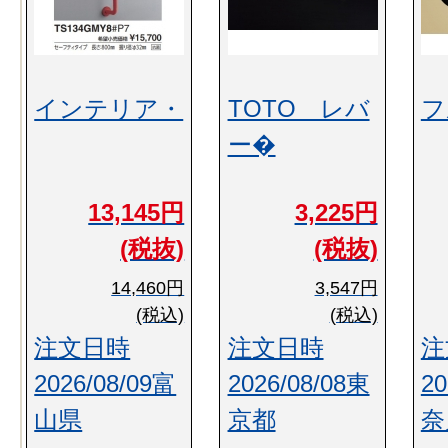
インテリア・
TOTO レバ
フ
ー�
13,145円
3,225円
(税抜)
(税抜)
14,460円
3,547円
(税込)
(税込)
注文日時
注文日時
注
2026/08/09富
2026/08/08東
20
山県
京都
奈