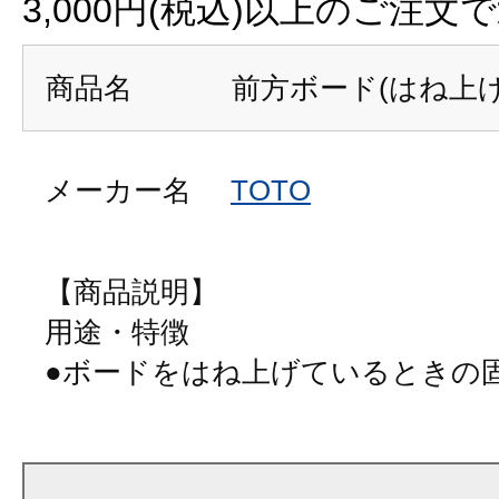
3,000円(税込)以上のご注文で
商品名
前方ボード(はね上
メーカー名
TOTO
【商品説明】
用途・特徴
●ボードをはね上げているときの