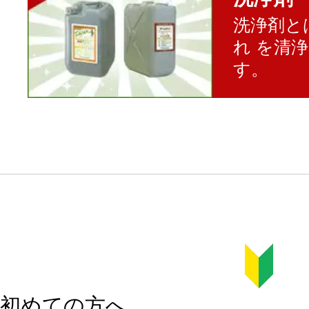
洗浄剤と
れ を清
す。
初めての方へ