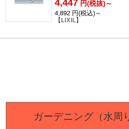
4,447
円(税抜)～
4,892
円(税込)～
【LIXIL】
ガーデニング（水周