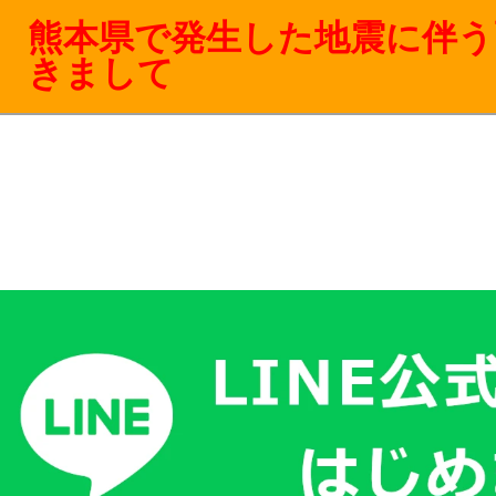
熊本県で発生した地震に伴う
きまして