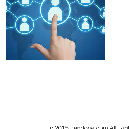
c 2015 dandorie.com All Rig