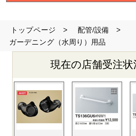
>
>
トップページ
配管/設備
ガーデニング（水周り）用品
現在の店舗受注状