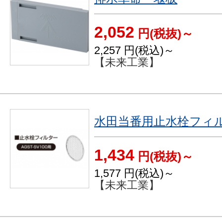
2,052
円(税抜)～
2,257
円(税込)～
【未来工業】
水田当番用止水栓フィ
1,434
円(税抜)～
1,577
円(税込)～
【未来工業】