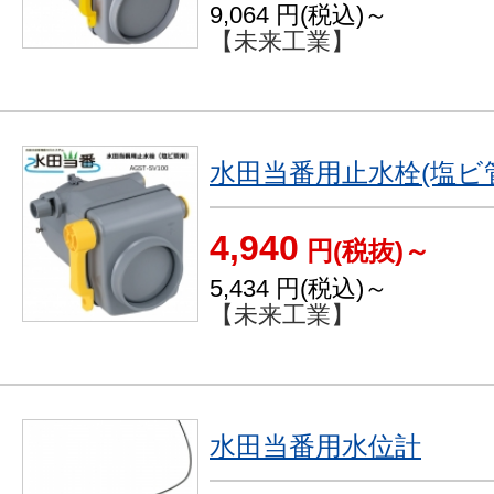
9,064
円(税込)～
【未来工業】
水田当番用止水栓(塩ビ
4,940
円(税抜)～
5,434
円(税込)～
【未来工業】
水田当番用水位計