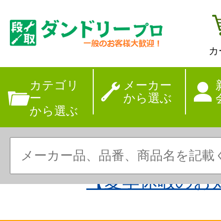
カ
カテゴリ
メーカー
ー
から選ぶ
から選ぶ
【夏季休暇のお