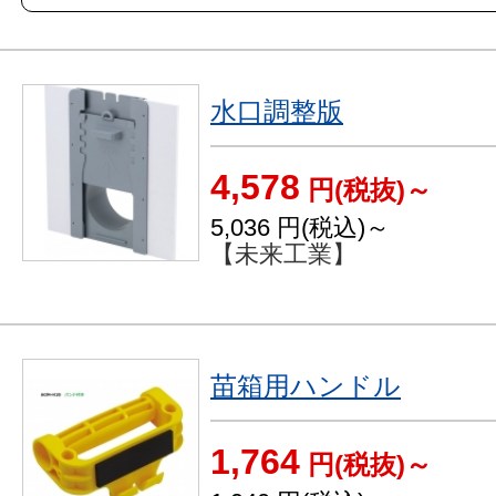
水口調整版
4,578
円(税抜)～
5,036
円(税込)～
【未来工業】
苗箱用ハンドル
1,764
円(税抜)～