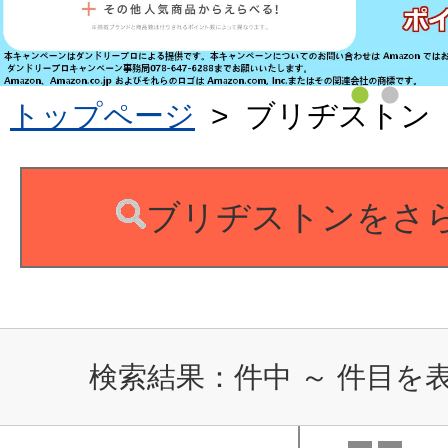
トップページ
>
ブリヂストン
ブリヂストンをさ
検索結果：
件中
～
件目を