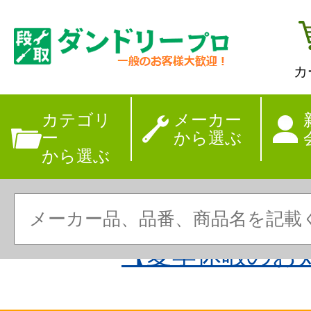
カ
カテゴリ
メーカー
ー
から選ぶ
から選ぶ
【夏季休暇のお