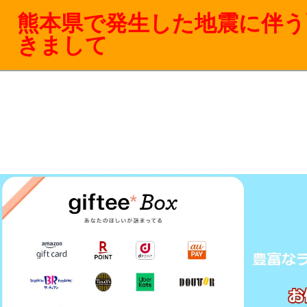
熊本県で発生した地震に伴う
きまして