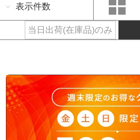
表示件数
当日出荷(在庫品)のみ
ブリヂストン