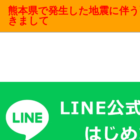
熊本県で発生した地震に伴う
きまして