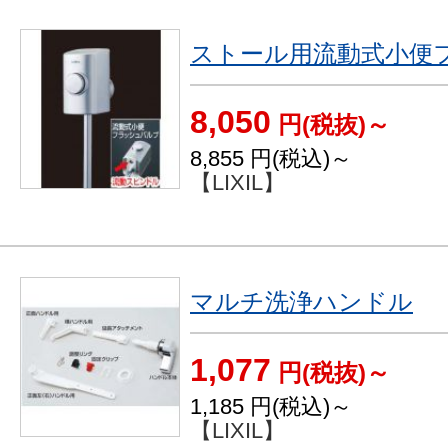
ストール用流動式小便
8,050
円(税抜)～
8,855
円(税込)～
【LIXIL】
マルチ洗浄ハンドル
1,077
円(税抜)～
1,185
円(税込)～
【LIXIL】