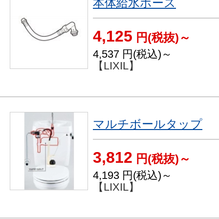
本体給水ホース
4,125
円(税抜)～
4,537
円(税込)～
【LIXIL】
マルチボールタップ
3,812
円(税抜)～
4,193
円(税込)～
【LIXIL】