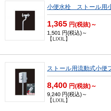
小便水栓 ストール用小
1,365
円(税抜)～
1,501
円(税込)～
【LIXIL】
ストール用流動式小便
8,400
円(税抜)～
9,240
円(税込)～
【LIXIL】