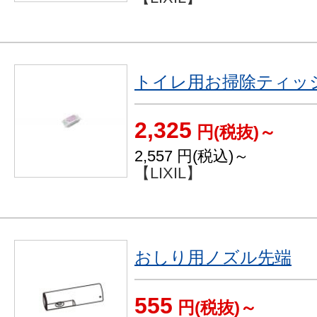
トイレ用お掃除ティッ
2,325
円(税抜)～
2,557
円(税込)～
【LIXIL】
おしり用ノズル先端
555
円(税抜)～