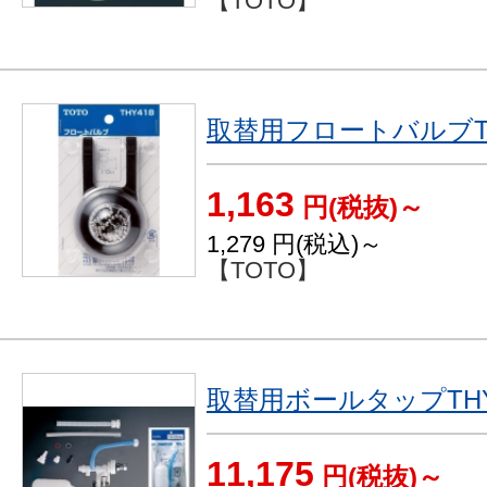
【TOTO】
取替用フロートバルブTH
1,163
円(税抜)～
1,279
円(税込)～
【TOTO】
取替用ボールタップTHY
11,175
円(税抜)～