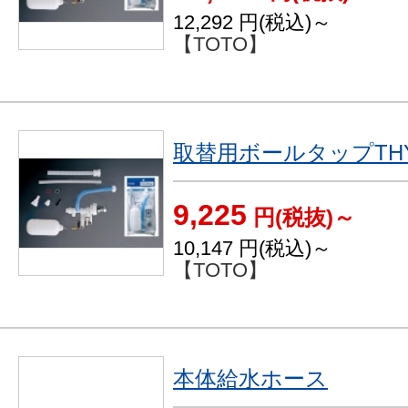
12,292
円(税込)～
【TOTO】
取替用ボールタップTHY
9,225
円(税抜)～
10,147
円(税込)～
【TOTO】
本体給水ホース