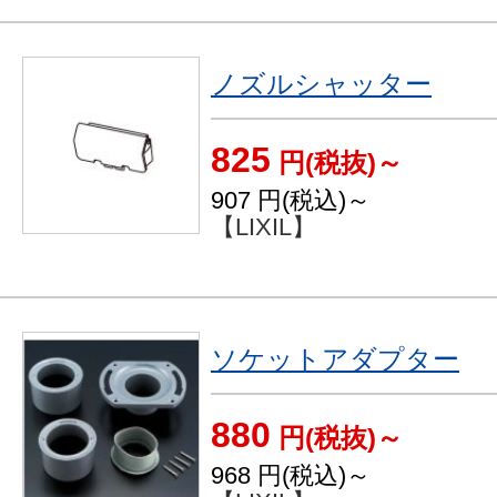
ノズルシャッター
825
円(税抜)～
907
円(税込)～
【LIXIL】
ソケットアダプター
880
円(税抜)～
968
円(税込)～