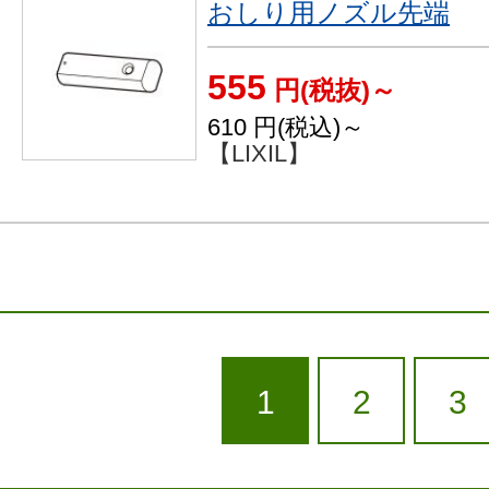
おしり用ノズル先端
555
円(税抜)～
610
円(税込)～
【LIXIL】
1
2
3