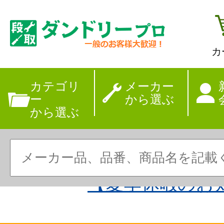
カ
カテゴリ
メーカー
ー
から選ぶ
から選ぶ
【夏季休暇のお