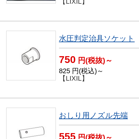
【LIXIL】
水圧判定治具ソケット
750
円(税抜)～
825
円(税込)～
【LIXIL】
おしり用ノズル先端
555
円(税抜)～