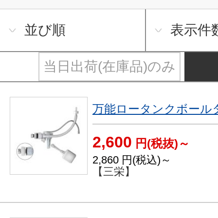
並び順
表示件
当日出荷(在庫品)のみ
万能ロータンクボールタ
2,600
円(税抜)～
2,860
円(税込)～
【三栄】