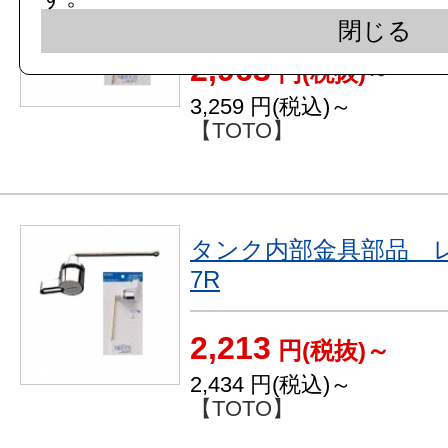
6R
閉じる
2,963
円(税抜)～
3,259
円(税込)～
【TOTO】
タンク内部金具部品 レバ
7R
2,213
円(税抜)～
2,434
円(税込)～
【TOTO】