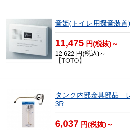
音姫(トイレ用擬音装置
11,475
円(税抜)～
12,622
円(税込)～
【TOTO】
タンク内部金具部品 レバ
3R
6,037
円(税抜)～