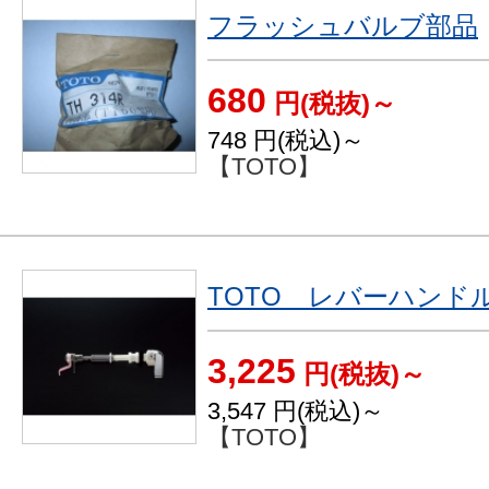
フラッシュバルブ部品
680
円(税抜)～
748
円(税込)～
【TOTO】
TOTO レバーハンド
3,225
円(税抜)～
3,547
円(税込)～
【TOTO】