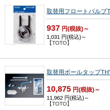
取替用フロートバルブTH
937
円(税抜)～
1,031
円(税込)～
【TOTO】
取替用ボールタップTHY
10,875
円(税抜)～
11,962
円(税込)～
【TOTO】