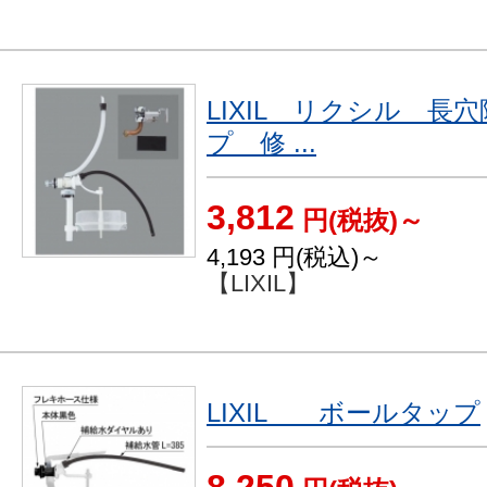
LIXIL リクシル 
プ 修 ...
3,812
円(税抜)～
4,193
円(税込)～
【LIXIL】
LIXIL ボールタップ